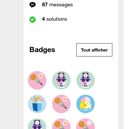
87
messages
4
solutions
Badges
Tout afficher