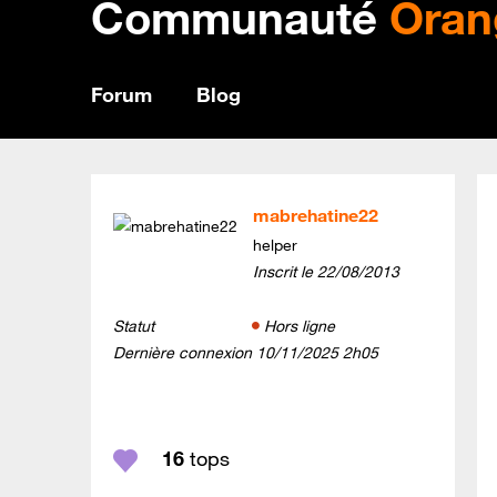
Communauté
Oran
Forum
Blog
mabrehatine22
helper
Inscrit le
‎22/08/2013
Statut
Hors ligne
Dernière connexion
‎10/11/2025
2h05
16
tops