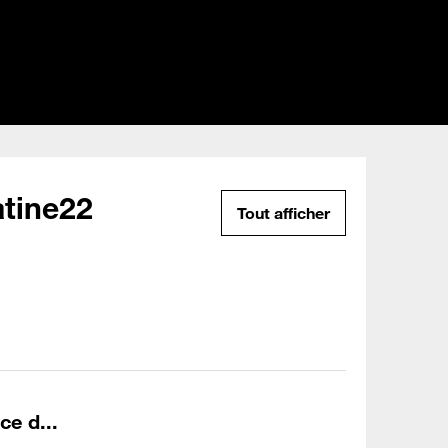
tine22
Tout afficher
ce d...