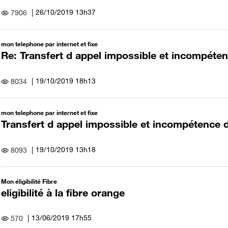
‎26/10/2019
13h37
7906
mon telephone par internet et fixe
Re: Transfert d appel impossible et incompéten
‎19/10/2019
18h13
8034
mon telephone par internet et fixe
Transfert d appel impossible et incompétence d
‎19/10/2019
13h18
8093
Mon éligibilité Fibre
eligibilité à la fibre orange
‎13/06/2019
17h55
570