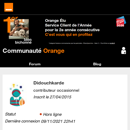
Communauté
Orange
Forum
Blog
Didouchkarde
contributeur occasionnel
Inscrit le
‎27/04/2015
Statut
Hors ligne
Dernière connexion
‎09/11/2021
22h41