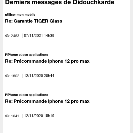
Derniers messages de Didouchkarde
utiliser mon mobile
Re: Garantie TIGER Glass
‎07/11/2021
14h39
2483
l'iPhone et ses applications
Re: Précommande iphone 12 pro max
‎12/11/2020
20h44
1802
l'iPhone et ses applications
Re: Précommande iphone 12 pro max
‎12/11/2020
15h19
1641