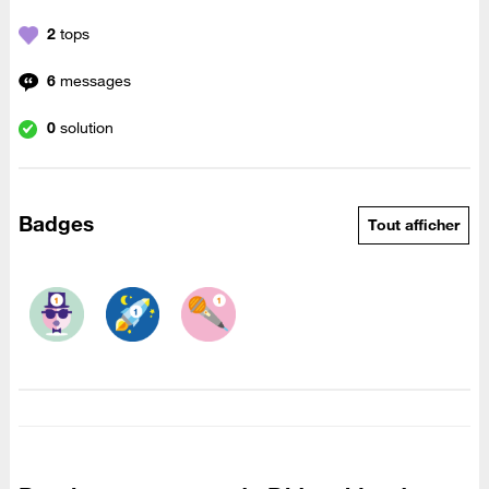
2
tops
6
messages
0
solution
Badges
Tout afficher