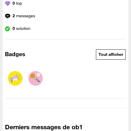
0
top
2
messages
0
solution
Badges
Tout afficher
Derniers messages de ob1