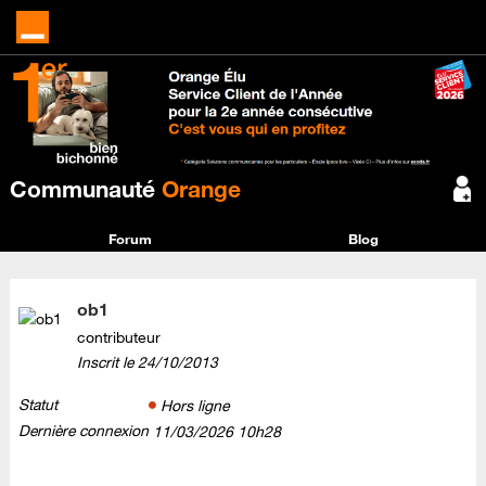
Communauté
Orange
Forum
Blog
ob1
contributeur
Inscrit le
‎24/10/2013
Statut
Hors ligne
Dernière connexion
‎11/03/2026
10h28