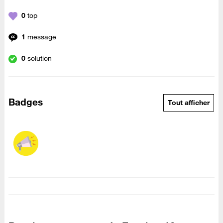
0
top
1
message
0
solution
Badges
Tout afficher