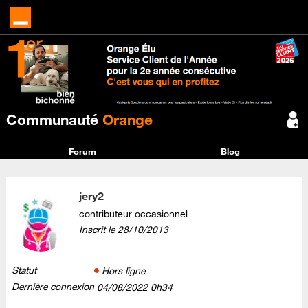
Communauté
Orange
Forum
Blog
jery2
contributeur occasionnel
Inscrit le
‎28/10/2013
Statut
Hors ligne
Dernière connexion
‎04/08/2022
0h34