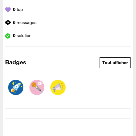
0
top
6
messages
0
solution
Badges
Tout afficher