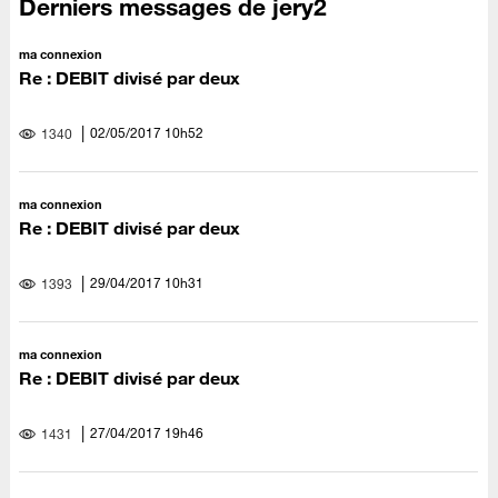
Derniers messages de jery2
ma connexion
Re : DEBIT divisé par deux
‎02/05/2017
10h52
1340
ma connexion
Re : DEBIT divisé par deux
‎29/04/2017
10h31
1393
ma connexion
Re : DEBIT divisé par deux
‎27/04/2017
19h46
1431