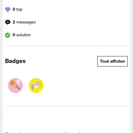
0
top
2
messages
0
solution
Badges
Tout afficher