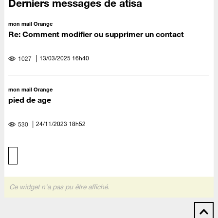
Derniers messages de atisa
mon mail Orange
Re: Comment modifier ou supprimer un contact
‎13/03/2025
16h40
1027
mon mail Orange
pied de age
‎24/11/2023
18h52
530
Ce widget n'a pas pu être affiché.