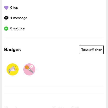
0
top
1
message
0
solution
Badges
Tout afficher