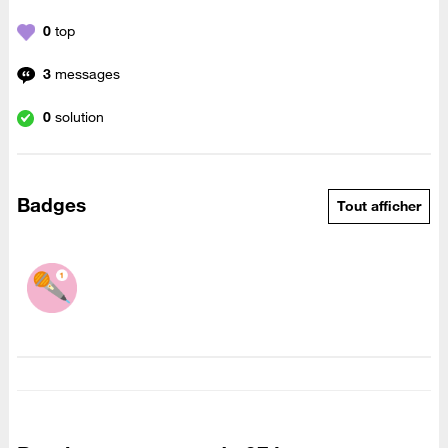
0
top
3
messages
0
solution
Badges
Tout afficher