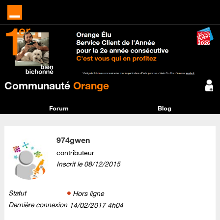
Communauté
Orange
Forum
Blog
974gwen
contributeur
Inscrit le
‎08/12/2015
Statut
Hors ligne
Dernière connexion
‎14/02/2017
4h04