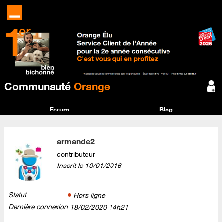
Communauté
Orange
Forum
Blog
armande2
contributeur
Inscrit le
‎10/01/2016
Statut
Hors ligne
Dernière connexion
‎18/02/2020
14h21