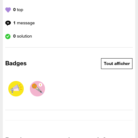
0
top
1
message
0
solution
Badges
Tout afficher