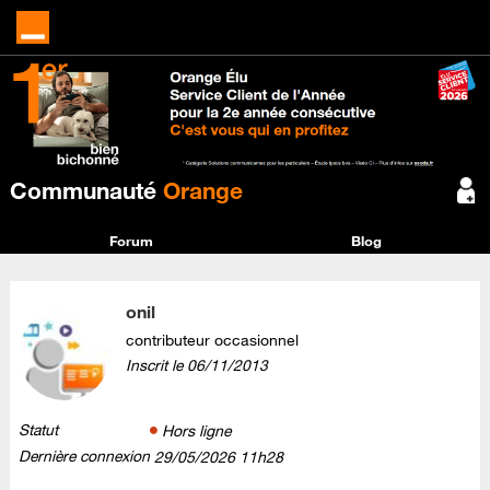
Communauté
Orange
Forum
Blog
onil
contributeur occasionnel
Inscrit le
‎06/11/2013
Statut
Hors ligne
Dernière connexion
‎29/05/2026
11h28