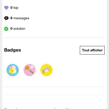
0
top
9
messages
0
solution
Badges
Tout afficher