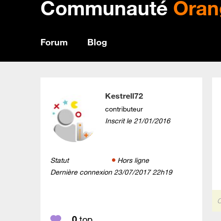
Communauté
Oran
Forum
Blog
Kestrell72
contributeur
Inscrit le
‎21/01/2016
Statut
Hors ligne
Dernière connexion
‎23/07/2017
22h19
C
0
top