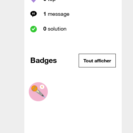
1
message
0
solution
Badges
Tout afficher