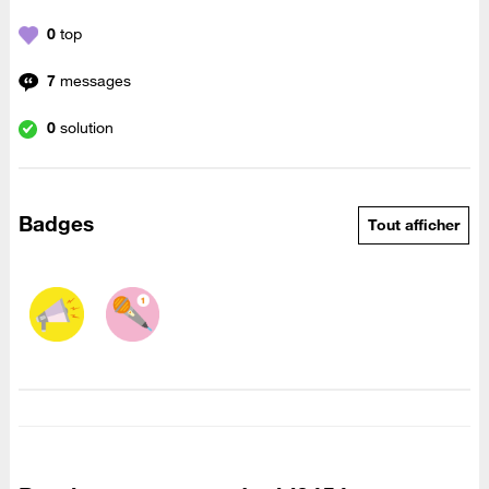
0
top
7
messages
0
solution
Badges
Tout afficher