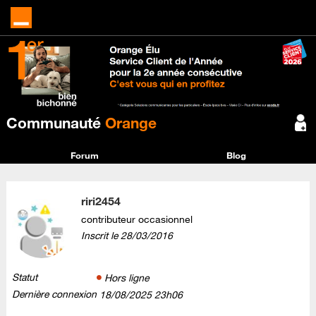
Communauté
Orange
Forum
Blog
riri2454
contributeur occasionnel
Inscrit le
‎28/03/2016
Statut
Hors ligne
Dernière connexion
‎18/08/2025
23h06