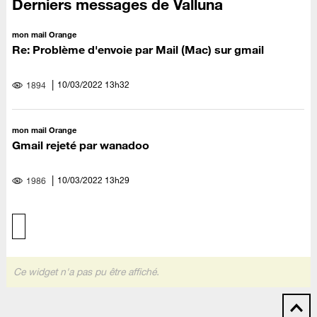
Derniers messages de Valluna
mon mail Orange
Re: Problème d'envoie par Mail (Mac) sur gmail
‎10/03/2022
13h32
1894
mon mail Orange
Gmail rejeté par wanadoo
‎10/03/2022
13h29
1986
Ce widget n'a pas pu être affiché.