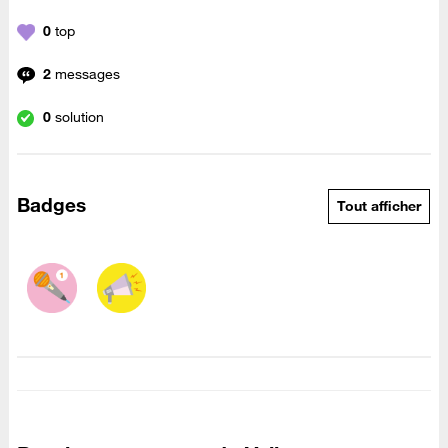
0
top
2
messages
0
solution
Badges
Tout afficher