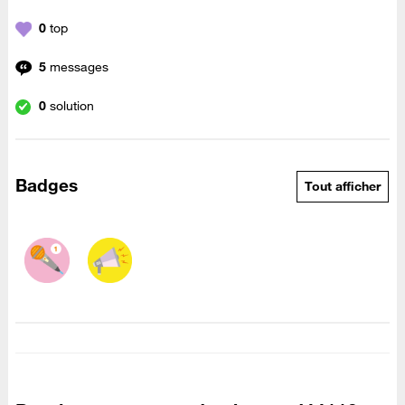
0
top
5
messages
0
solution
Badges
Tout afficher