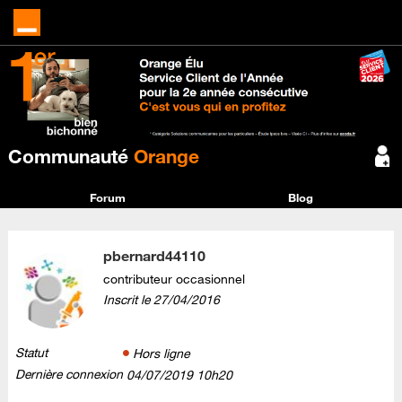
Communauté
Orange
Forum
Blog
pbernard44110
contributeur occasionnel
Inscrit le
‎27/04/2016
Statut
Hors ligne
Dernière connexion
‎04/07/2019
10h20