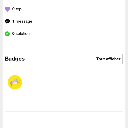
0
top
1
message
0
solution
Badges
Tout afficher