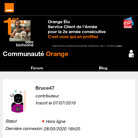
Communauté
Orange
Forum
Blog
Bruce47
contributeur
Inscrit le
‎07/07/2016
Statut
Hors ligne
Dernière connexion
‎28/05/2020
16h20