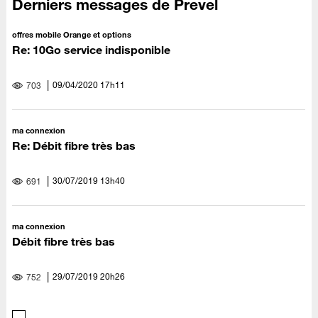
Derniers messages de Prevel
offres mobile Orange et options
Re: 10Go service indisponible
‎09/04/2020
17h11
703
ma connexion
Re: Débit fibre très bas
‎30/07/2019
13h40
691
ma connexion
Débit fibre très bas
‎29/07/2019
20h26
752