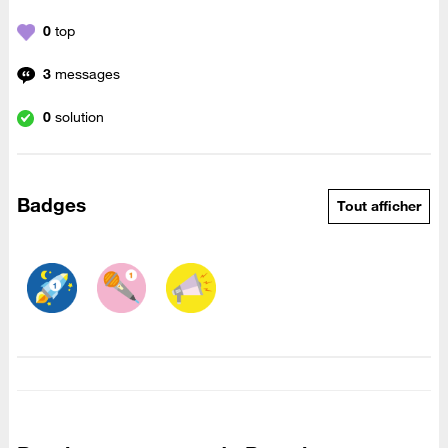
0
top
3
messages
0
solution
Badges
Tout afficher