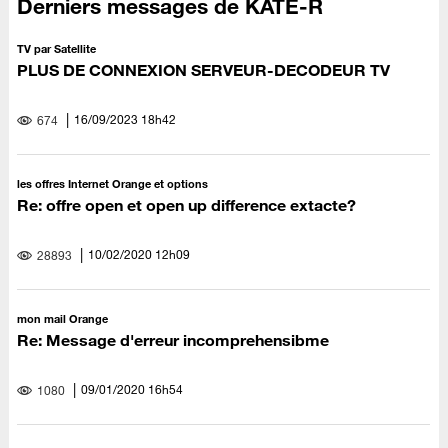
Derniers messages de KATE-R
TV par Satellite
PLUS DE CONNEXION SERVEUR-DECODEUR TV
‎16/09/2023
18h42
674
les offres Internet Orange et options
Re: offre open et open up difference extacte?
‎10/02/2020
12h09
28893
mon mail Orange
Re: Message d'erreur incomprehensibme
‎09/01/2020
16h54
1080