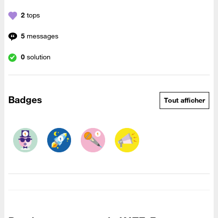
2
tops
5
messages
0
solution
Badges
Tout afficher