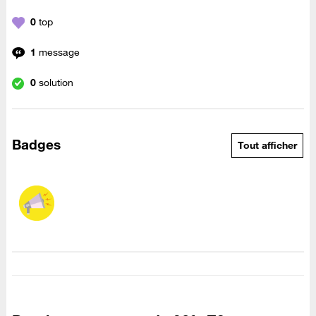
0
top
1
message
0
solution
Badges
Tout afficher