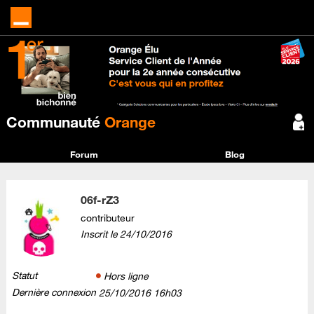
Communauté
Orange
Forum
Blog
06f-rZ3
contributeur
Inscrit le
‎24/10/2016
Statut
Hors ligne
Dernière connexion
‎25/10/2016
16h03