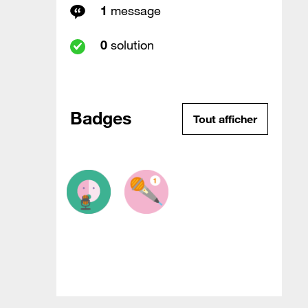
1
message
0
solution
Badges
Tout afficher