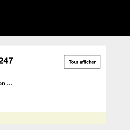
247
Tout afficher
n ...