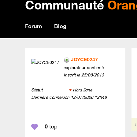
Communauté
Oran
Forum
Blog
JOYCE0247
explorateur confirmé
Inscrit le
‎25/08/2013
Statut
Hors ligne
Dernière connexion
‎12/07/2026
12h48
C
0
top