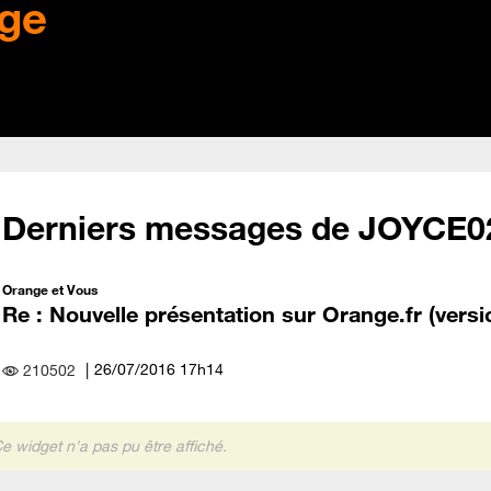
ge
Derniers messages de JOYCE0
Orange et Vous
Re : Nouvelle présentation sur Orange.fr (versio
‎26/07/2016
17h14
210502
e widget n'a pas pu être affiché.