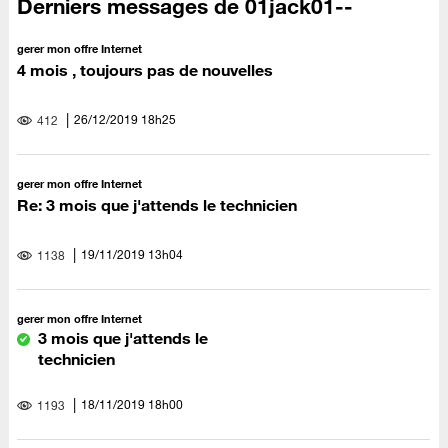
Derniers messages de 01jack01--
gerer mon offre Internet
4 mois , toujours pas de nouvelles
‎26/12/2019
18h25
412
gerer mon offre Internet
Re: 3 mois que j'attends le technicien
‎19/11/2019
13h04
1138
gerer mon offre Internet
3 mois que j'attends le
technicien
‎18/11/2019
18h00
1193