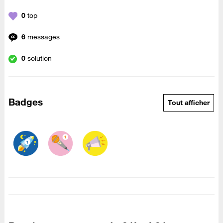
0
top
6
messages
0
solution
Badges
Tout afficher