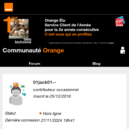
Communauté
Orange
Forum
Blog
01jack01--
contributeur occasionnel
Inscrit le
‎25/12/2016
Statut
Hors ligne
Dernière connexion
‎27/11/2024
19h41