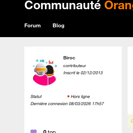
Communauté
Oran
Forum
Blog
Biroc
contributeur
Inscrit le
‎02/12/2013
Statut
Hors ligne
Dernière connexion
‎08/03/2026
17h57
C
0
top