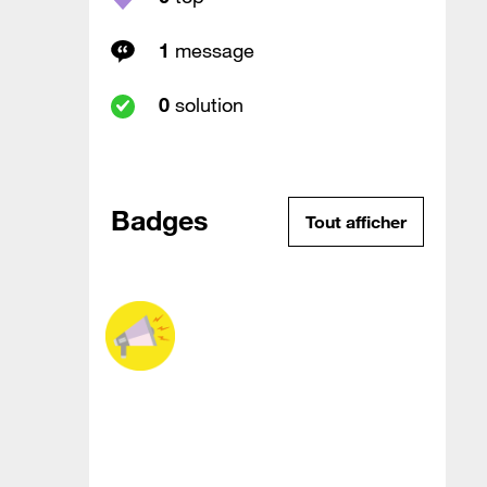
1
message
0
solution
Badges
Tout afficher