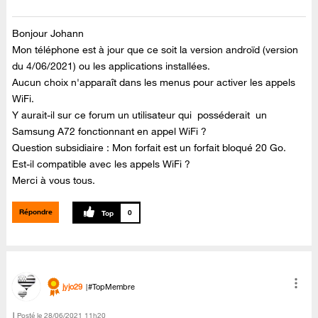
Bonjour Johann
Mon téléphone est à jour que ce soit la version androïd (version
du 4/06/2021) ou les applications installées.
Aucun choix n'apparaît dans les menus pour activer les appels
WiFi.
Y aurait-il sur ce forum un utilisateur qui posséderait un
Samsung A72 fonctionnant en appel WiFi ?
Question subsidiaire : Mon forfait est un forfait bloqué 20 Go.
Est-il compatible avec les appels WiFi ?
Merci à vous tous.
Répondre
0
jyjo29
#TopMembre
Posté le
‎28/06/2021
11h20