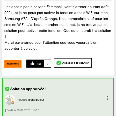
Les appels par le service Femtocell vont s'arrêter courant août
2021, et je ne peux pas activer la fonction appels WiFi sur mon
Samsung A72 . D'après Orange, il est compatible sauf pour les
sms en WiFi. J'ai beau chercher sur le net, je ne trouve pas de
solution pour activer cette fonction. Quelqu'un aurait il la solution
?
Merci par avance pour l'attention que vous voudrez bien
accorder à ce sujet.
Accéder à la solution
Répondre
0
if00030
contributeur
Posté le
‎28/06/2021
14h52