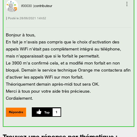
if00030
contributeur
Posté le
‎28/06/2021
14h52
Bonjour à tous,
En fait je n'avais pas compris que le choix d'activation des
appels WiFi n'était pas complètement intégré au téléphone,
mais n'apparaissait que si le forfait le permettait.
Le 3900 m'a confirmé cela, et a modifié mon forfait en non
bloqué. Demain le service technique Orange me contactera afin
d'activer les appels WiFi sur mon forfait.
Théoriquement demain après-midi tout sera OK.
Merci à tous pour votre aide très précieuse.
Cordialement.
Répondre
1
Trouvez une réponse par thématique :