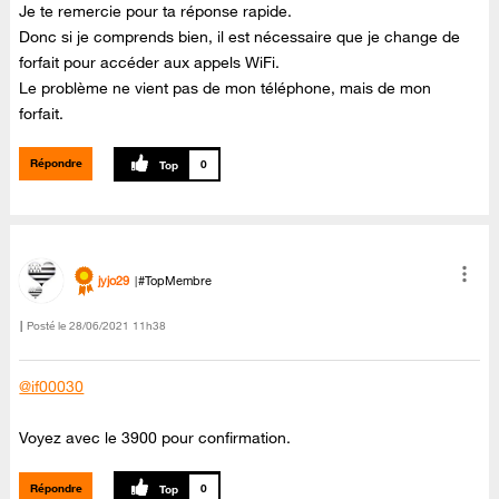
Je te remercie pour ta réponse rapide.
Donc si je comprends bien, il est nécessaire que je change de
forfait pour accéder aux appels WiFi.
Le problème ne vient pas de mon téléphone, mais de mon
forfait.
Répondre
0
jyjo29
#TopMembre
Posté le
‎28/06/2021
11h38
@if00030
Voyez avec le 3900 pour confirmation.
Répondre
0