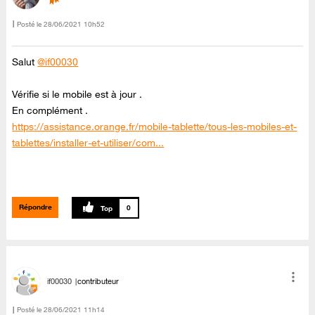
Posté le
‎28/06/2021
10h52
Salut
@if00030
Vérifie si le mobile est à jour .
En complément .
https://assistance.orange.fr/mobile-tablette/tous-les-mobiles-et-
tablettes/installer-et-utiliser/com...
Répondre
0
if00030
contributeur
Posté le
‎28/06/2021
11h14