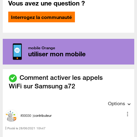
Vous avez une question ?
Interrogez la communauté
mobile Orange
utiliser mon mobile
Comment activer les appels
WiFi sur Samsung a72
Options
if00030
contributeur
Posté le
‎28/06/2021
10h47