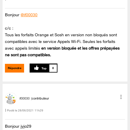
Bonjour
@if00030
c/c :
Tous les forfaits Orange et Sosh en version non bloqués sont
compatibles avec le service Appels Wi-Fi. Seules les forfaits
avec appels limités
en version bloquée et les offres prépayées
ne sont pas compatibles.
Répondre
0
if00030
contributeur
Posté le
‎28/06/2021
11h29
Bonjour jyjo29