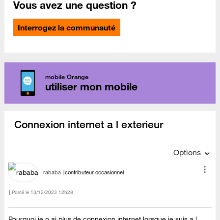
Vous avez une question ?
Interrogez la communauté
mobile Orange
utiliser mon mobile
Connexion internet a l exterieur
Options
rababa
contributeur occasionnel
Posté le
‎13/12/2023
12h28
Pourquoi je n ai plus de connexion internet lorsque je suis a l