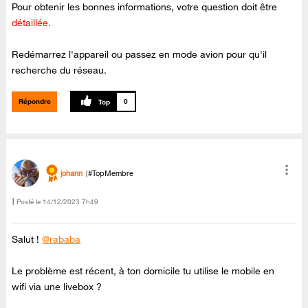
Pour obtenir les bonnes informations, votre question doit être
détaillée.
Redémarrez l'appareil ou passez en mode avion pour qu'il
recherche du réseau.
Répondre
0
johann
#TopMembre
Posté le
‎14/12/2023
7h49
Salut !
@rababa
Le problème est récent, à ton domicile tu utilise le mobile en
wifi via une livebox ?