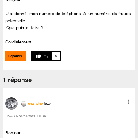
J ai donné mon numéro de téléphone à un numéro de fraude
potentielle.
Que puis je faire ?
Cordialement.
Répondre
0
1 réponse
chantoine
star
Posté le
‎30/01/2022
11h59
Bonjour,