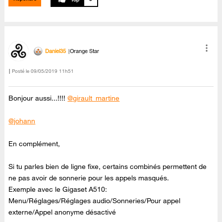
Daniel35
Orange Star
Posté le
‎09/05/2019
11h51
Bonjour aussi...!!!!
@girault_martine
@johann
En complément,
Si tu parles bien de ligne fixe, certains combinés permettent de
ne pas avoir de sonnerie pour les appels masqués.
Exemple avec le Gigaset A510:
Menu/Réglages/Réglages audio/Sonneries/Pour appel
externe/Appel anonyme désactivé