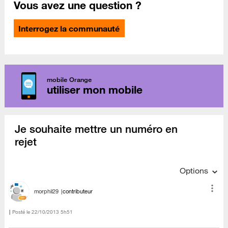
Vous avez une question ?
Interrogez la communauté
mobile Orange
utiliser mon mobile
Je souhaite mettre un numéro en
rejet
Options
morphil29
contributeur
Posté le
‎22/10/2013
5h51