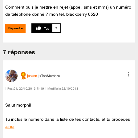
Comment puis je mettre en rejet (appel, sms et mms) un numéro
de téléphone donné ? mon tel, blackberry 8520
Répondre
3
7 réponses
johann
#TopMembre
Posté le
‎22/10/2013
7h19
Modifié le
22/10/2013
Salut morphil
Tu inclus le numéro dans la liste de tes contacts, et tu procèdes
ainsi