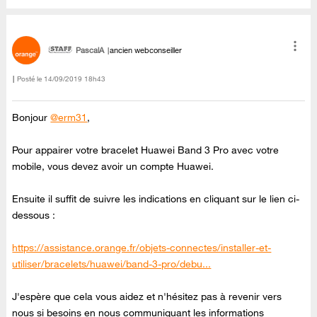
PascalA
ancien webconseiller
Posté le
‎14/09/2019
18h43
Bonjour
@erm31
,
Pour appairer votre bracelet Huawei Band 3 Pro avec votre
mobile, vous devez avoir un compte Huawei.
Ensuite il suffit de suivre les indications en cliquant sur le lien ci-
dessous :
https://assistance.orange.fr/objets-connectes/installer-et-
utiliser/bracelets/huawei/band-3-pro/debu...
J'espère que cela vous aidez et n'hésitez pas à revenir vers
nous si besoins en nous communiquant les informations