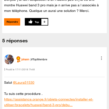
montre Huawei band 3 pro mais je n arrive pas a l associés à
mon téléphone. Quelque un aurai une solution ? Merci.
Répondre
0
5 réponses
johann
#TopMembre
Posté le
‎17/11/2018
7h48
Salut
@Laura51530
Tu suis cette procédure .
https://assistance.orange.fr/objets-connectes/installer-et-
utiliser/bracelets/huawei/band-3-pro/debu...