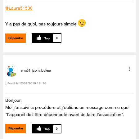
@Laura51530
Y a pas de quoi, pas toujours simple
Répondre
0
erm31
contributeur
Posté le
‎12/09/2019
18h16
Bonjour,
Moi j'ai suivi la procédure et j'obtiens un message comme quoi
"l'appareil doit être déconnecté avant de faire l'association".
Répondre
0