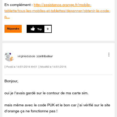
En complément :
http://assistance.orange.fr/mobile-
tablette/tous-les-mobiles-et-tablettes/depanner/obtenir-le-code-
p...
Répondre
0
virginiedubois
contributeur
Posté le
‎14/01/2016
6h51
Modifié le
14/01/2016
Bonjour,
oui je l'avais gardé sur le contour de ma carte sim.
mais même avec le code PUK et le bon car j'ai vérifié sur le site
d'orange ça ne fonctionne pas !