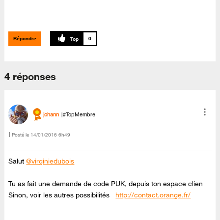
Répondre
0
4 réponses
johann
#TopMembre
Posté le
‎14/01/2016
6h49
Salut
@virginiedubois
Tu as fait une demande de code PUK, depuis ton espace clien
Sinon, voir les autres possibilités
http://contact.orange.fr/