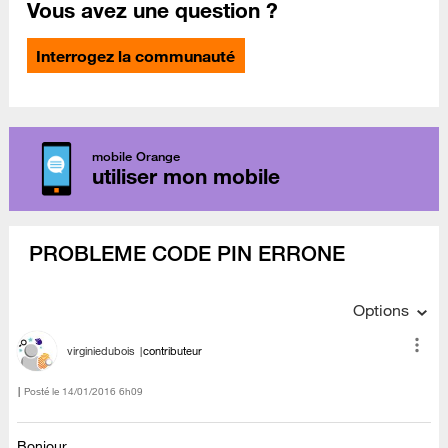
Vous avez une question ?
Interrogez la communauté
mobile Orange
utiliser mon mobile
PROBLEME CODE PIN ERRONE
Options
virginiedubois
contributeur
Posté le
‎14/01/2016
6h09
Bonjour,