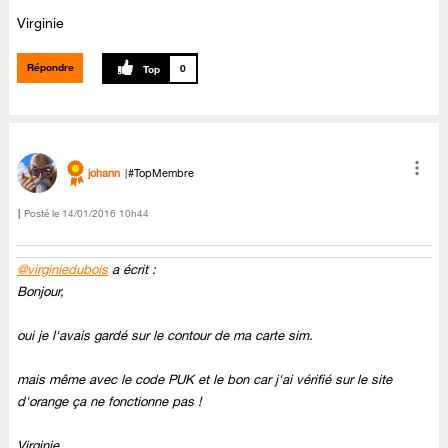
Virginie
Répondre
0
johann
#TopMembre
Posté le
‎14/01/2016
10h44
@virginiedubois
a écrit :
Bonjour,
oui je l'avais gardé sur le contour de ma carte sim.
mais même avec le code PUK et le bon car j'ai vérifié sur le site
d'orange ça ne fonctionne pas !
Virginie