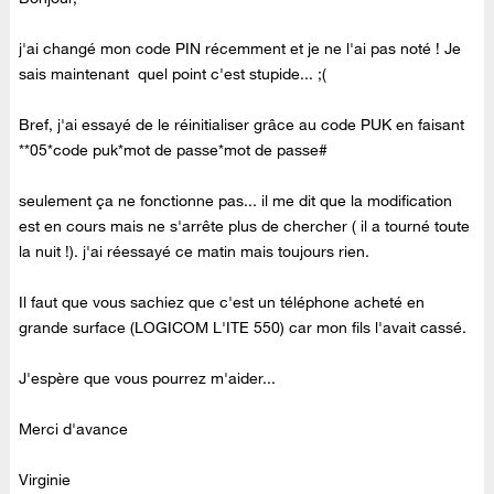
j'ai changé mon code PIN récemment et je ne l'ai pas noté ! Je
sais maintenant quel point c'est stupide... ;(
Bref, j'ai essayé de le réinitialiser grâce au code PUK en faisant
**05*code puk*mot de passe*mot de passe#
seulement ça ne fonctionne pas... il me dit que la modification
est en cours mais ne s'arrête plus de chercher ( il a tourné toute
la nuit !). j'ai réessayé ce matin mais toujours rien.
Il faut que vous sachiez que c'est un téléphone acheté en
grande surface (LOGICOM L'ITE 550) car mon fils l'avait cassé.
J'espère que vous pourrez m'aider...
Merci d'avance
Virginie