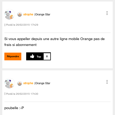
strophe
Orange Star
Posté le
‎26/02/2015
17h29
Si vous appeller depuis une autre ligne mobile Orange pas de
frais si abonnement
Répondre
0
strophe
Orange Star
Posté le
‎26/02/2015
17h30
poubelle :-P