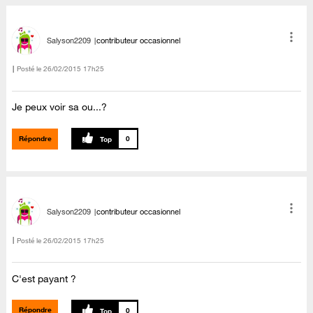
Salyson2209
contributeur occasionnel
Posté le
‎26/02/2015
17h25
Je peux voir sa ou...?
Répondre
0
Salyson2209
contributeur occasionnel
Posté le
‎26/02/2015
17h25
C'est payant ?
Répondre
0