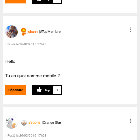
johann
#TopMembre
Posté le
‎26/02/2015
17h28
Hello
Tu as quoi comme mobile ?
Répondre
1
strophe
Orange Star
Posté le
‎26/02/2015
17h28