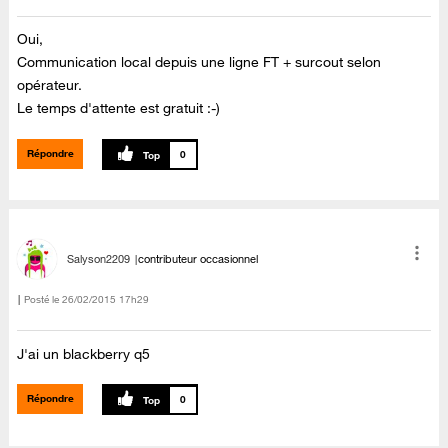
Oui,
Communication local depuis une ligne FT + surcout selon
opérateur.
Le temps d'attente est gratuit :-)
Répondre
0
Salyson2209
contributeur occasionnel
Posté le
‎26/02/2015
17h29
J'ai un blackberry q5
Répondre
0