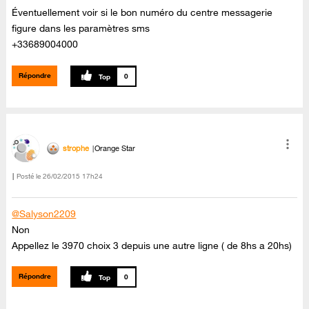
Éventuellement voir si le bon numéro du centre messagerie
figure dans les paramètres sms
+33689004000
Répondre
0
strophe
Orange Star
Posté le
‎26/02/2015
17h24
@Salyson2209
Non
Appellez le 3970 choix 3 depuis une autre ligne ( de 8hs a 20hs)
Répondre
0