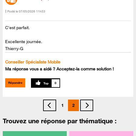
Posté le
‎07/05/2026
11h53
C'est parfait.
Excellente journée.
Thierry-G
Conseiller Spécialiste Mobile
Ma réponse vous a aidé ? Acceptez-la comme solution !
Répondre
0
1
2
Trouvez une réponse par thématique :