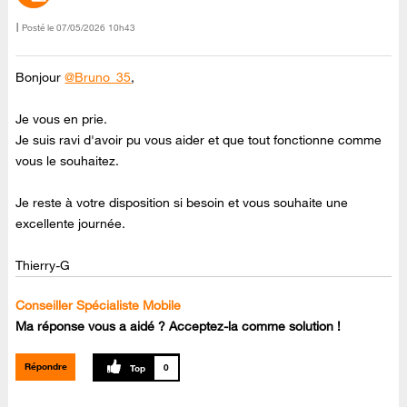
Posté le
‎07/05/2026
10h43
Bonjour
@Bruno_35
,
Je vous en prie.
Je suis ravi d'avoir pu vous aider et que tout fonctionne comme
vous le souhaitez.
Je reste à votre disposition si besoin et vous souhaite une
excellente journée.
Thierry-G
Conseiller Spécialiste Mobile
Ma réponse vous a aidé ? Acceptez-la comme solution !
Répondre
0