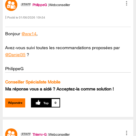
PhilippeG
Webconseiller
Posté le
‎01/06/2026
10h34
Bonjour
@ww14
,
Avez-vous suivi toutes les recommandations proposées par
@Daniel35
?
PhilippeG
Conseiller Spécialiste Mobile
Ma réponse vous a aidé ? Acceptez-la comme solution !
Répondre
0
Thierry-G
Webconseiller