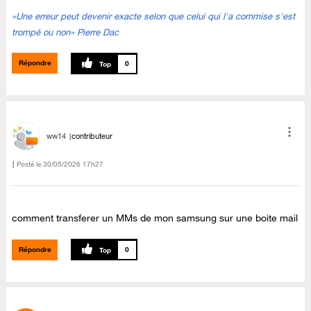
«Une erreur peut devenir exacte selon que celui qui l'a commise s'est
trompé ou non» Pierre Dac
Répondre
0
ww14
contributeur
Posté le
‎30/05/2026
17h27
comment transferer un MMs de mon samsung sur une boite mail
Répondre
0