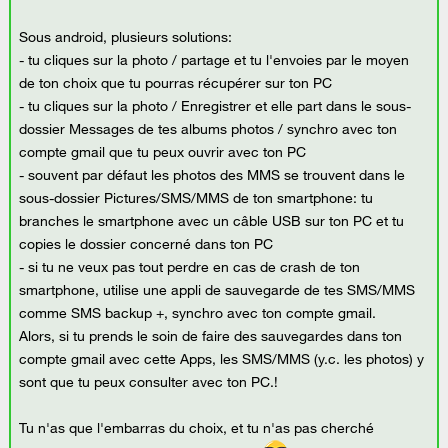
Sous android, plusieurs solutions:
- tu cliques sur la photo / partage et tu l'envoies par le moyen
de ton choix que tu pourras récupérer sur ton PC
- tu cliques sur la photo / Enregistrer et elle part dans le sous-
dossier Messages de tes albums photos / synchro avec ton
compte gmail que tu peux ouvrir avec ton PC
- souvent par défaut les photos des MMS se trouvent dans le
sous-dossier Pictures/SMS/MMS de ton smartphone: tu
branches le smartphone avec un câble USB sur ton PC et tu
copies le dossier concerné dans ton PC
- si tu ne veux pas tout perdre en cas de crash de ton
smartphone, utilise une appli de sauvegarde de tes SMS/MMS
comme SMS backup +, synchro avec ton compte gmail.
Alors, si tu prends le soin de faire des sauvegardes dans ton
compte gmail avec cette Apps, les SMS/MMS (y.c. les photos) y
sont que tu peux consulter avec ton PC.!
Tu n'as que l'embarras du choix, et tu n'as pas cherché