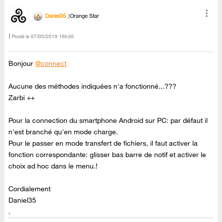
Daniel35
Orange Star
Posté le
‎07/05/2019
16h30
Bonjour
@connect
Aucune des méthodes indiquées n'a fonctionné...???
Zarbi ++
Pour la connection du smartphone Android sur PC: par défaut il
n'est branché qu'en mode charge.
Pour le passer en mode transfert de fichiers, il faut activer la
fonction correspondante: glisser bas barre de notif et activer le
choix ad hoc dans le menu.!
Cordialement
Daniel35
.