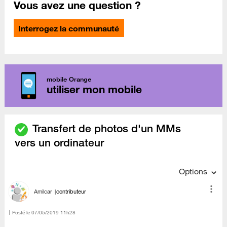
Vous avez une question ?
Interrogez la communauté
mobile Orange
utiliser mon mobile
Transfert de photos d'un MMs
vers un ordinateur
Options
Amilcar
contributeur
Posté le
‎07/05/2019
11h28