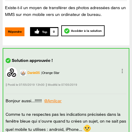
Existe-t-il un moyen de transférer des photos adressées dans un
MMS sur mon mobile vers un ordinateur de bureau.
Accéder à la solution
Répondre
0
Daniel35
Orange Star
Posté le
‎07/05/2019
13h00
Modifié le
07/05/2019
Bonjour aussi...!!!!!!
@Amilcar
Comme tu ne respectes pas les indications précisées dans la
fenêtre bleue qui s'ouvre quand tu crées un sujet, on ne sait pas
quel mobile tu utilises : android, iPhone...