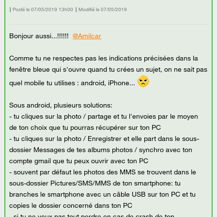
Posté le
‎07/05/2019
13h00
Modifié le
07/05/2019
Bonjour aussi...!!!!!!
@Amilcar
Comme tu ne respectes pas les indications précisées dans la
fenêtre bleue qui s'ouvre quand tu crées un sujet, on ne sait pas
quel mobile tu utilises : android, iPhone...
Sous android, plusieurs solutions:
- tu cliques sur la photo / partage et tu l'envoies par le moyen
de ton choix que tu pourras récupérer sur ton PC
- tu cliques sur la photo / Enregistrer et elle part dans le sous-
dossier Messages de tes albums photos / synchro avec ton
compte gmail que tu peux ouvrir avec ton PC
- souvent par défaut les photos des MMS se trouvent dans le
sous-dossier Pictures/SMS/MMS de ton smartphone: tu
branches le smartphone avec un câble USB sur ton PC et tu
copies le dossier concerné dans ton PC
- si tu ne veux pas tout perdre en cas de crash de ton