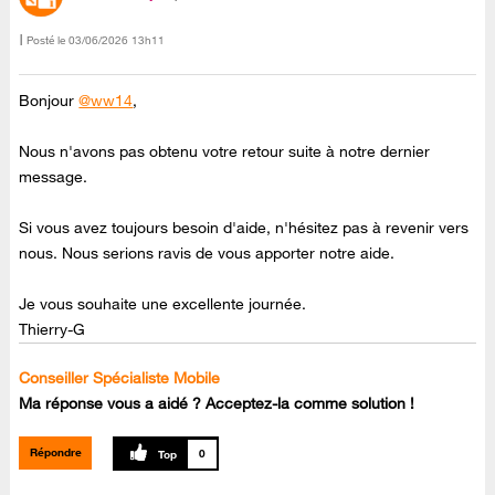
Posté le
‎03/06/2026
13h11
Bonjour
@ww14
,
Nous n'avons pas obtenu votre retour suite à notre dernier
message.
Si vous avez toujours besoin d'aide, n'hésitez pas à revenir vers
nous. Nous serions ravis de vous apporter notre aide.
Je vous souhaite une excellente journée.
Thierry-G
Conseiller Spécialiste Mobile
Ma réponse vous a aidé ? Acceptez-la comme solution !
Répondre
0