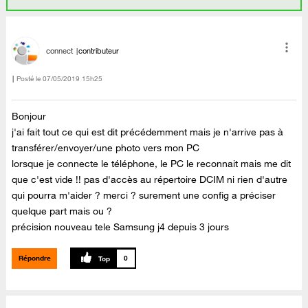
connect
contributeur
Posté le
‎07/05/2019
15h25
Bonjour
j'ai fait tout ce qui est dit précédemment mais je n'arrive pas à
transférer/envoyer/une photo vers mon PC
lorsque je connecte le téléphone, le PC le reconnait mais me dit
que c'est vide !! pas d'accès au répertoire DCIM ni rien d'autre
qui pourra m'aider ? merci ? surement une config a préciser
quelque part mais ou ?
précision nouveau tele Samsung j4 depuis 3 jours
Répondre
0