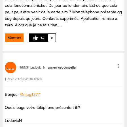
cela fonctionnait nickel. Du jour au lendemain. Est ce que cela
peut peut être venir de la carte sim ? Mon téléphone présente qq
bug depuis qq jours. Contacts supprimés. Application remise a
zéro. Alors que je ne fais rien....
Répondre
0
Ludovic_N
ancien webconseiller
Posté le
‎17/08/2015
12h39
Bonjour
@mag1277
Quels bugs votre téléphone présente t-il ?
LudovicN