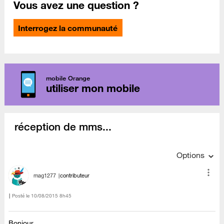
Vous avez une question ?
Interrogez la communauté
mobile Orange
utiliser mon mobile
réception de mms...
Options
mag1277
contributeur
Posté le
‎10/08/2015
8h45
Bonjour