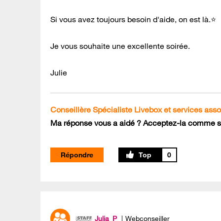
Si vous avez toujours besoin d'aide, on est là.⭐
Je vous souhaite une excellente soirée.
Julie
Conseillère Spécialiste Livebox et services ass
Ma réponse vous a aidé ? Acceptez-la comme so
Répondre
0
Julia_P
Webconseiller