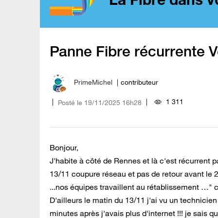
Panne Fibre récurrente V
PrimeMichel
contributeur
1 311
Posté le
‎19/11/2025
16h28
Bonjour,
J'habite à côté de Rennes et là c'est récurrent 
13/11 coupure réseau et pas de retour avant le 
...nos équipes travaillent au rétablissement …" c
D'ailleurs le matin du 13/11 j'ai vu un technic
minutes après j'avais plus d'internet !!! je sais