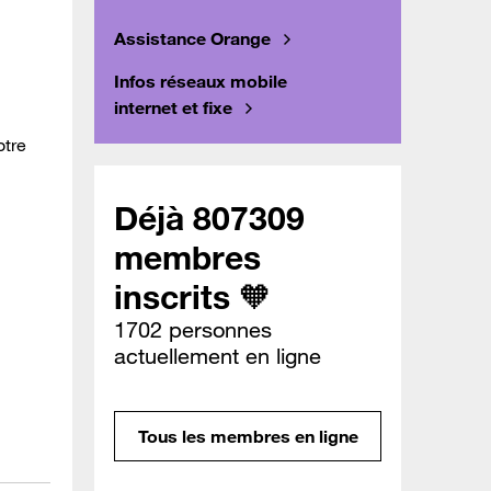
Assistance Orange
Infos réseaux mobile
internet et fixe
otre
Déjà 807309
membres
inscrits 🧡
1702 personnes
actuellement en ligne
Tous les membres en ligne