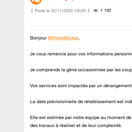
1 190
Posté le
‎22/11/2025
10h29
Bonjour
@PrimeMichel
,
Je vous remercie pour vos informations personn
Je comprends la gêne occasionnée par les coup
Vos services sont impactés par un dérangement co
La date prévisionnelle de rétablissement est in
Elle est estimée par notre équipe au moment de l
des travaux à réaliser et de leur complexité.