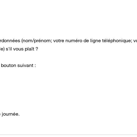
données (nom/prénom; votre numéro de ligne téléphonique; v
 s'il vous plaît ?
e bouton suivant :
e journée.