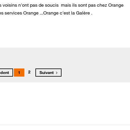
 voisins n'ont pas de soucis mais ils sont pas chez Orange
s services Orange ...Orange c'est la Galère .
2
édent
1
Suivant