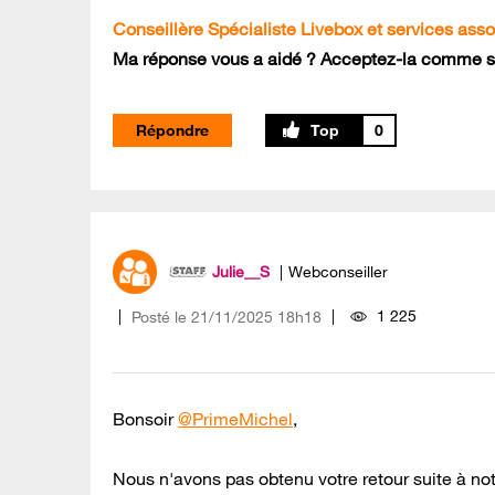
Conseillère Spécialiste Livebox et services ass
Ma réponse vous a aidé ? Acceptez-la comme so
Répondre
0
Julie__S
Webconseiller
1 225
Posté le
‎21/11/2025
18h18
Bonsoir
@PrimeMichel
,
Nous n'avons pas obtenu votre retour suite à no