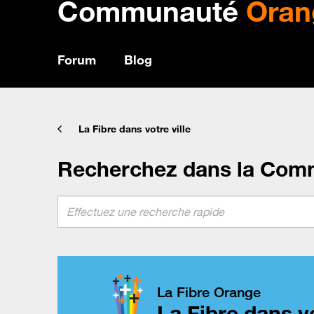
Communauté
Oran
Forum
Blog
La Fibre dans votre ville
Recherchez dans la Com
La Fibre Orange
La Fibre dans vo