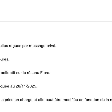
elles reçues par message privé.
ures.
llectif sur le réseau Fibre.
diquée au 28/11/2025.
a prise en charge et elle peut être modifiée en fonction de la 