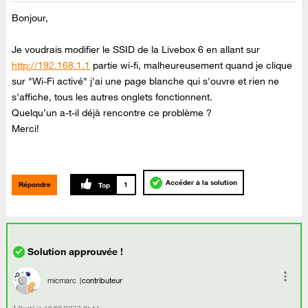
Bonjour,
Je voudrais modifier le SSID de la Livebox 6 en allant sur
http://192.168.1.1
partie wi-fi, malheureusement quand je clique
sur "Wi-Fi activé" j'ai une page blanche qui s'ouvre et rien ne
s'affiche, tous les autres onglets fonctionnent.
Quelqu’un a-t-il déjà rencontre ce problème ?
Merci!
Accéder à la solution
Répondre
1
micmarc
contributeur