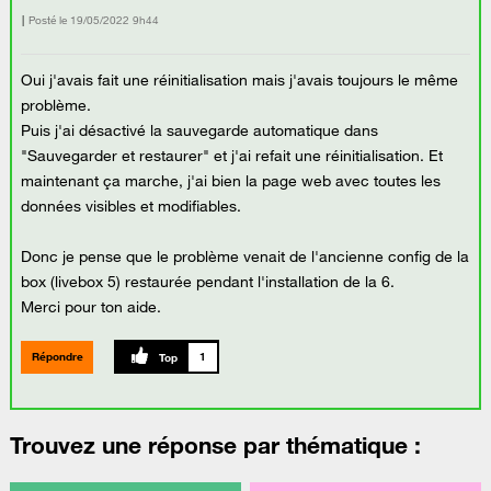
Posté le
‎19/05/2022
9h44
Oui j'avais fait une réinitialisation mais j'avais toujours le même
problème.
Puis j'ai désactivé la sauvegarde automatique dans
"Sauvegarder et restaurer" et j'ai refait une réinitialisation. Et
maintenant ça marche, j'ai bien la page web avec toutes les
données visibles et modifiables.
Donc je pense que le problème venait de l'ancienne config de la
box (livebox 5) restaurée pendant l'installation de la 6.
Merci pour ton aide.
Répondre
1
Trouvez une réponse par thématique :