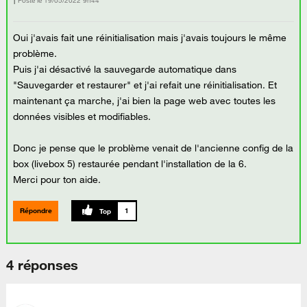
Posté le
‎19/05/2022
9h44
Oui j'avais fait une réinitialisation mais j'avais toujours le même
problème.
Puis j'ai désactivé la sauvegarde automatique dans
"Sauvegarder et restaurer" et j'ai refait une réinitialisation. Et
maintenant ça marche, j'ai bien la page web avec toutes les
données visibles et modifiables.
Donc je pense que le problème venait de l'ancienne config de la
box (livebox 5) restaurée pendant l'installation de la 6.
Merci pour ton aide.
Répondre
1
4 réponses