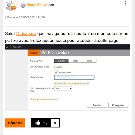
TheOUFdu42
fan
Posté le
‎17/05/2022
17h20
Salut
@micmarc
quel navigateur utilises-tu ? de mon coté sur un
pc fixe avec firefox aucun souci pour accéder à cette page
Répondre
0