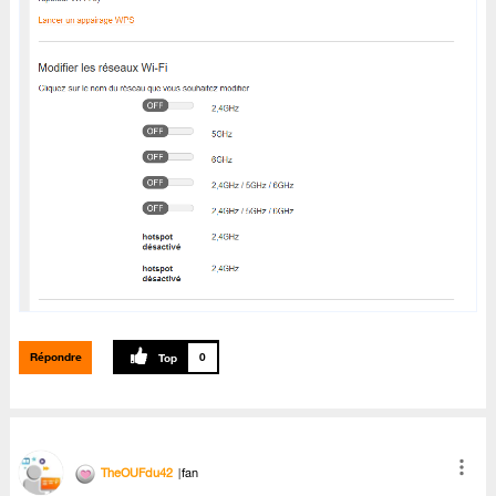
Répondre
0
TheOUFdu42
fan