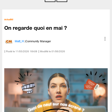
Actualité
On regarde quoi en mai ?
Matt_H
Community Manager
Posté le
‎11/05/2026
16h08
Modifié le
01/06/2026