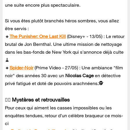
une suite encore plus spectaculaire.
Si vous êtes plutôt branchés héros sombres, vous allez
être servis :
🔸
The Punisher: One Last Kill
(Disney+ - 13/05) : Le retour
brutal de Jon Bernthal. Une ultime mission de nettoyage
dans les bas-fonds de New York qui s'annonce déjà culte
🧹
🔸
Spider-Noir
(Prime Video - 27/05) : Une ambiance "film
noir" des années 30 avec un
Nicolas Cage
en détective
privé fatigué et doté de pouvoirs arachnéens.🕵️
Mystères et retrouvailles
🕵️‍♀️
Pour ceux qui aiment les casses impossibles ou les
enquêtes tendues, retour d’un célèbre braqueur ce mois-
ci