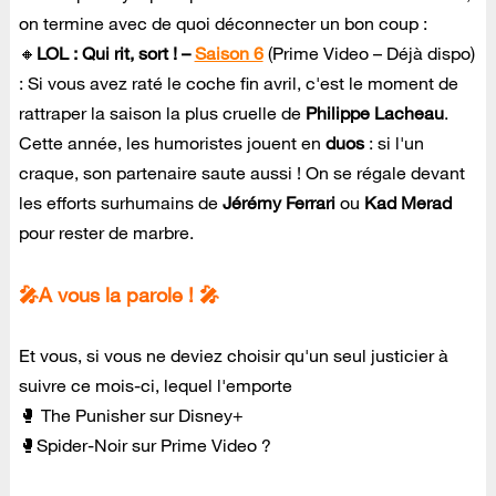
on termine avec de quoi déconnecter un bon coup :
🔸
LOL : Qui rit, sort ! –
Saison 6
(Prime Video – Déjà dispo)
: Si vous avez raté le coche fin avril, c'est le moment de
rattraper la saison la plus cruelle de
Philippe Lacheau
.
Cette année, les humoristes jouent en
duos
: si l'un
craque, son partenaire saute aussi ! On se régale devant
les efforts surhumains de
Jérémy Ferrari
ou
Kad Merad
pour rester de marbre.
🎤A vous la parole ! 🎤
Et vous, si vous ne deviez choisir qu'un seul justicier à
suivre ce mois-ci, lequel l'emporte
🥊 The Punisher sur Disney+
🥊Spider-Noir sur Prime Video ?