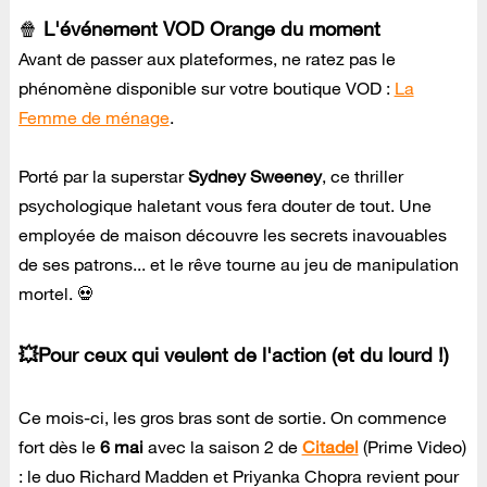
🍿
L'événement VOD Orange du moment
Avant de passer aux plateformes, ne ratez pas le
phénomène disponible sur votre boutique VOD :
La
Femme de ménage
.
Porté par la superstar
Sydney Sweeney
, ce thriller
psychologique haletant vous fera douter de tout. Une
employée de maison découvre les secrets inavouables
de ses patrons... et le rêve tourne au jeu de manipulation
mortel. 💀
💥Pour ceux qui veulent de l'action (et du lourd !)
Ce mois-ci, les gros bras sont de sortie. On commence
fort dès le
6 mai
avec la saison 2 de
Citadel
(Prime Video)
: le duo Richard Madden et Priyanka Chopra revient pour