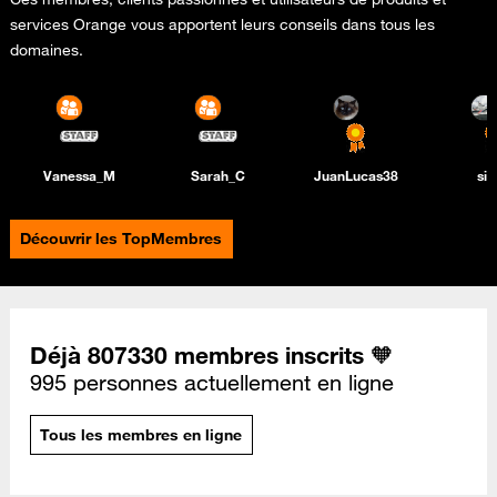
services Orange vous apportent leurs conseils dans tous les
domaines.
Vanessa_M
Sarah_C
JuanLucas38
si
Découvrir les TopMembres
Déjà 807330 membres inscrits 🧡
995 personnes actuellement en ligne
Tous les membres en ligne