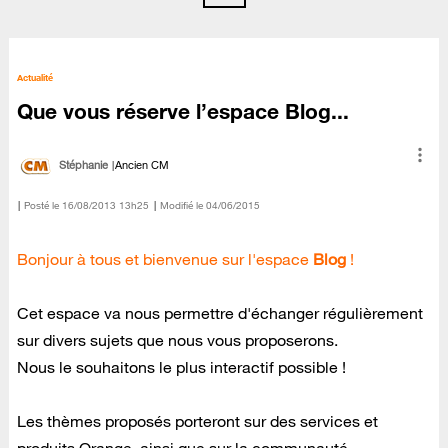
Actualité
Que vous réserve l’espace Blog...
Stéphanie
Ancien CM
Posté le
‎16/08/2013
13h25
Modifié le
04/06/2015
Bonjour à tous et bienvenue sur l'espace
Blog
!
Cet espace va nous permettre d'échanger régulièrement
sur divers sujets que nous vous proposerons.
Nous le souhaitons le plus interactif possible !
Les thèmes proposés porteront sur des services et