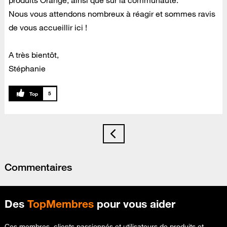
produits Orange, ainsi que sur la communauté.
Nous vous attendons nombreux à réagir et sommes ravis
de vous accueillir ici !
A très bientôt,
Stéphanie
5
Commentaires
Des
TopMembres
pour vous aider
Ces membres, clients passionnés et utilisateurs de produits et