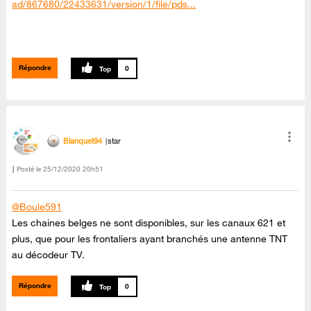
ad/867680/22433631/version/1/file/pds...
Répondre
0
Blanquet94
star
Posté le
‎25/12/2020
20h51
@Boule591
Les chaines belges ne sont disponibles, sur les canaux 621 et
plus, que pour les frontaliers ayant branchés une antenne TNT
au décodeur TV.
Répondre
0