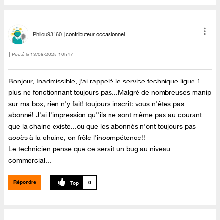
Philou93160
contributeur occasionnel
Posté le
‎13/08/2025
10h47
Bonjour, Inadmissible, j'ai rappelé le service technique ligue 1
plus ne fonctionnant toujours pas...Malgré de nombreuses manip
sur ma box, rien n'y fait! toujours inscrit: vous n'êtes pas
abonné! J'ai l'impression qu''ils ne sont même pas au courant
que la chaine existe...ou que les abonnés n'ont toujours pas
accès à la chaine, on frôle l'incompétence!!
Le technicien pense que ce serait un bug au niveau
commercial...
Répondre
0