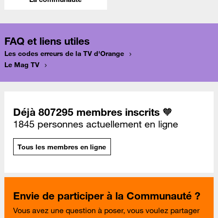
FAQ et liens utiles
Les codes erreurs de la TV d'Orange
Le Mag TV
Déjà 807295 membres inscrits 🧡
1845 personnes actuellement en ligne
Tous les membres en ligne
Envie de participer à la Communauté ?
Vous avez une question à poser, vous voulez partager