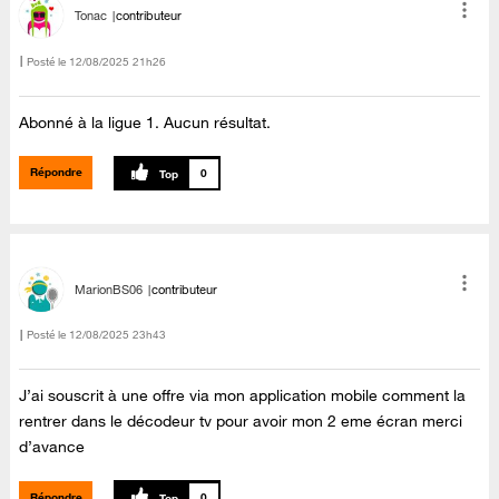
Tonac
contributeur
Posté le
‎12/08/2025
21h26
Abonné à la ligue 1. Aucun résultat.
Répondre
0
MarionBS06
contributeur
Posté le
‎12/08/2025
23h43
J’ai souscrit à une offre via mon application mobile comment la
rentrer dans le décodeur tv pour avoir mon 2 eme écran merci
d’avance
Répondre
0