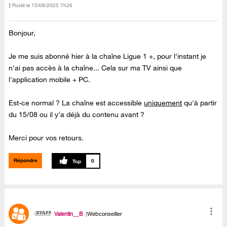
Posté le
‎13/08/2025
7h26
Bonjour,
Je me suis abonné hier à la chaîne Ligue 1 +, pour l'instant je
n'ai pas accès à la chaîne... Cela sur ma TV ainsi que
l'application mobile + PC.
Est-ce normal ? La chaîne est accessible
uniquement
qu'à partir
du 15/08 ou il y'a déjà du contenu avant ?
Merci pour vos retours.
Répondre
0
Valentin__B
Webconseiller