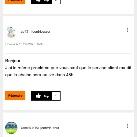
Jp431
contributeur
Posté le
‎13/08/2025
1h34
Bonjour
J'ai le même problème que vous sauf que le service client ma dit
que la chaine sera activé dans 48h.
Répondre
1
Yann974OM
contributeur