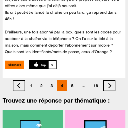
offres alors même que j'ai déjà souscrit.
Ils ont peut-être lancé la chaîne un peu tard, ça reprend dans
48h !
D'ailleurs, une fois abonné par la box, quels sont les codes pour
accéder à la chaîne via le téléphone ? On l'a sur la télé à la
maison, mais comment déporter l'abonnement sur mobile ?
Quels sont les identifiants/mots de passe, ceux d'Orange ?
Répondre
0
1
2
3
4
5
…
16
Trouvez une réponse par thématique :