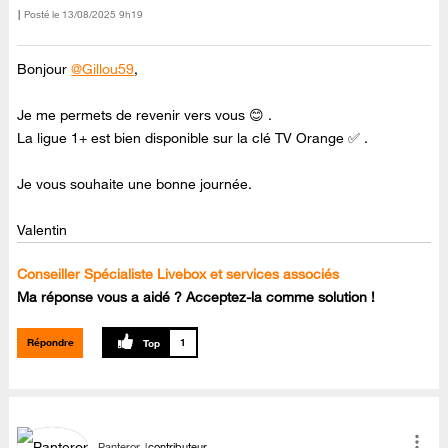
Posté le
‎13/08/2025
9h19
Bonjour
@Gillou59
,
Je me permets de revenir vers vous 😊 .
La ligue 1+ est bien disponible sur la clé TV Orange ✅ .
Je vous souhaite une bonne journée.
Valentin
Conseiller Spécialiste Livebox et services associés
Ma réponse vous a aidé ? Acceptez-la comme solution !
Répondre
1
Panteror
contributeur