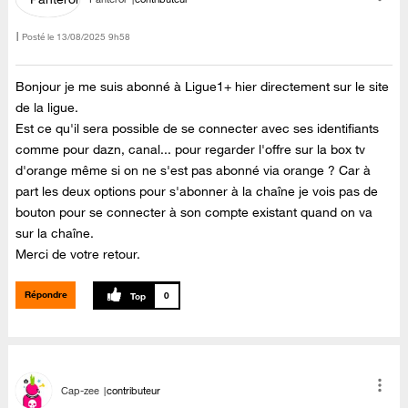
Posté le
‎13/08/2025
9h58
Bonjour je me suis abonné à Ligue1+ hier directement sur le site
de la ligue.
Est ce qu'il sera possible de se connecter avec ses identifiants
comme pour dazn, canal... pour regarder l'offre sur la box tv
d'orange même si on ne s'est pas abonné via orange ? Car à
part les deux options pour s'abonner à la chaîne je vois pas de
bouton pour se connecter à son compte existant quand on va
sur la chaîne.
Merci de votre retour.
Répondre
0
Cap-zee
contributeur