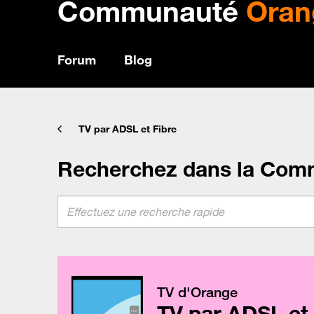
Communauté
Oran
Forum
Blog
TV par ADSL et Fibre
Recherchez dans la Com
TV d'Orange
TV par ADSL et 