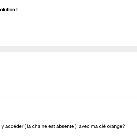
lution !
s y accéder ( la chaine est absente ) avec ma clé orange?