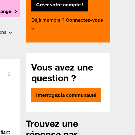
Créer votre compte !
Orange
Déjà membre ?
Connectez-vous
>
ons
Vous avez une
question ?
Interrogez la communauté
Trouvez une
réponse par
fiant