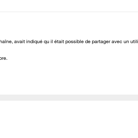
aîne, avait indiqué qu il était possible de partager avec un util
ore.