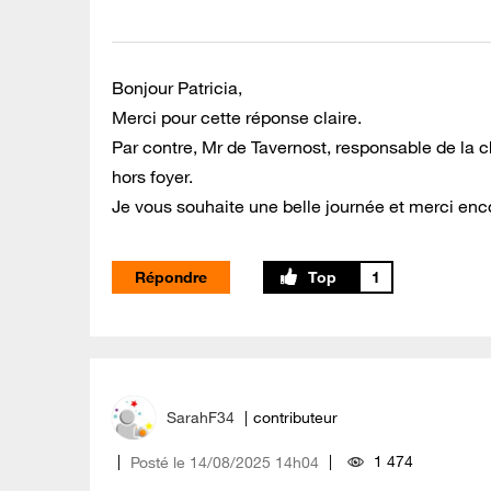
Bonjour Patricia,
Merci pour cette réponse claire.
Par contre, Mr de Tavernost, responsable de la ch
hors foyer.
Je vous souhaite une belle journée et merci enc
Répondre
1
SarahF34
contributeur
1 474
Posté le
‎14/08/2025
14h04