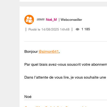
Noé_M
Webconseiller
1 185
Posté le
‎14/08/2025
14h48
Bonjour
@simon641
,
Par quel biais avez-vous souscrit votre abonnem
Dans l'attente de vous lire, je vous souhaite un
Noé