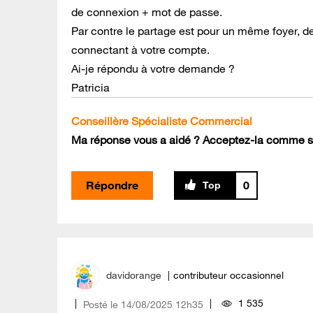
de connexion + mot de passe.
Par contre le partage est pour un même foyer, d
connectant à votre compte.
Ai-je répondu à votre demande ?
Patricia
Conseillère Spécialiste Commercial
Ma réponse vous a aidé ? Acceptez-la comme so
Répondre
0
davidorange
contributeur occasionnel
1 535
Posté le
‎14/08/2025
12h35