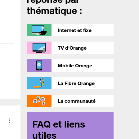
thématique :
Internet et fixe
TV d'Orange
Mobile Orange
La Fibre Orange
La communauté
FAQ et liens
utiles