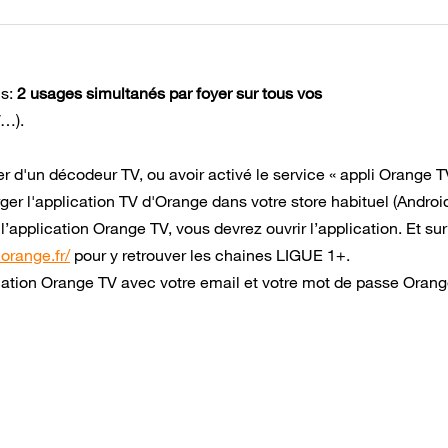
ns:
2 usages simultanés par foyer sur tous vos
V…).
r d'un décodeur TV, ou avoir activé le service « appli Orange TV
ger l'application TV d'Orange dans votre store habituel (Androi
’application Orange TV, vous devrez ouvrir l’application. Et sur
.orange.fr/
pour y retrouver les chaines LIGUE 1+.
lication Orange TV avec votre email et votre mot de passe Oran