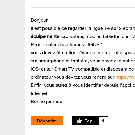
Bonjour,
Il est possible de regarder la ligue 1+ sur 2 écra
équipements
(ordinateur, mobile, tablette, clé T
Pour profiter des chaînes LIGUE 1+ :
vous devez être client Orange Internet et dispose
sur smartphone et tablette, vous devrez téléchar
iOS) et sur Smart TV compatible et disposant de l
ordinateur vous devrez vous rendre sur
https://tv
Enfin, vous aurez à vous identifier depuis l'app
Internet.
Bonne journée
Répondre
1