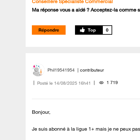
Conseillère Spécialiste Commercial
Ma réponse vous a aidé ? Acceptez-la comme so
Répondre
0
Phil19541954
contributeur
1 719
Posté le
‎14/08/2025
16h41
Bonjour,
Je suis abonné à la ligue 1+ mais je ne peux pa