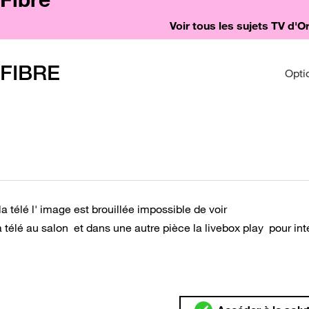
Voir tous les sujets TV d'
 FIBRE
Opti
 télé l' image est brouillée impossible de voir
la télé au salon et dans une autre pièce la livebox play pour int