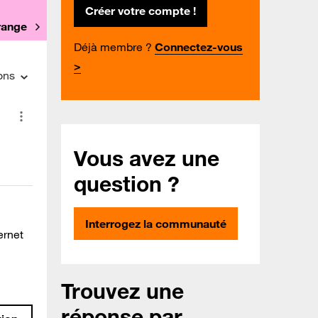
Créer votre compte !
Orange
Déjà membre ?
Connectez-vous
>
ons
Vous avez une
question ?
Interrogez la communauté
ernet
Trouvez une
réponse par