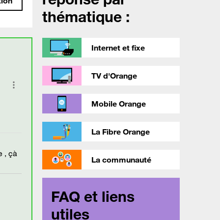
tion
thématique :
Internet et fixe
TV d'Orange
Mobile Orange
La Fibre Orange
 , çà
La communauté
FAQ et liens
utiles