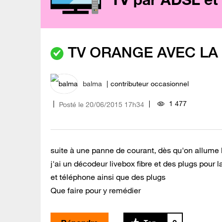
TV ORANGE AVEC LA
balma
contributeur occasionnel
1 477
Posté le
‎20/06/2015
17h34
suite à une panne de courant, dès qu'on allume la
j'ai un décodeur livebox fibre et des plugs pour 
et téléphone ainsi que des plugs
Que faire pour y remédier