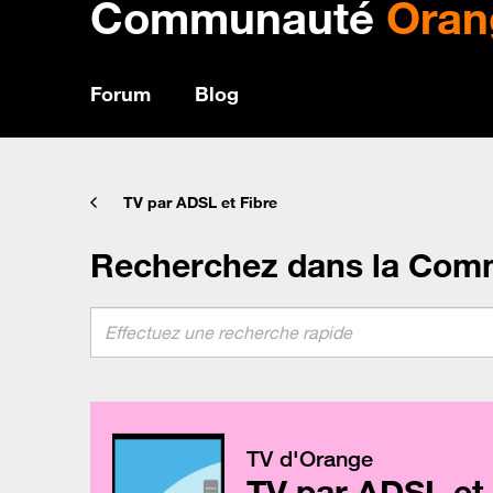
Communauté
Oran
Forum
Blog
TV par ADSL et Fibre
Recherchez dans la Com
TV d'Orange
TV par ADSL et 