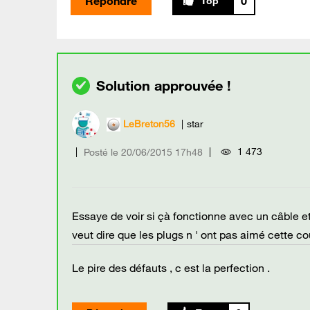
Répondre
0
LeBreton56
star
1 473
Posté le
‎20/06/2015
17h48
Essaye de voir si çà fonctionne avec un câble et
veut dire que les plugs n ' ont pas aimé cette co
Le pire des défauts , c est la perfection .