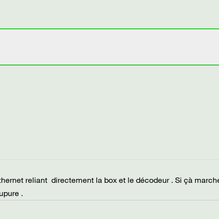
hernet reliant directement la box et le décodeur . Si çà marche
upure .