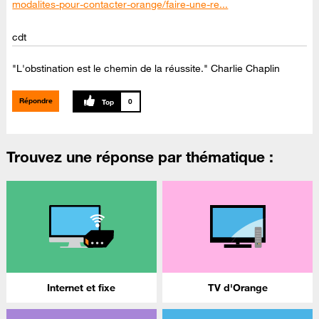
modalites-pour-contacter-orange/faire-une-re...
cdt
"L'obstination est le chemin de la réussite." Charlie Chaplin
Répondre
0
Trouvez une réponse par thématique :
Internet et fixe
TV d'Orange