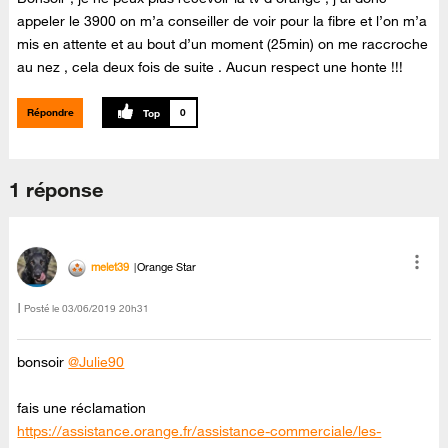
appeler le 3900 on m’a conseiller de voir pour la fibre et l’on m’a
mis en attente et au bout d’un moment (25min) on me raccroche
au nez , cela deux fois de suite . Aucun respect une honte !!!
Répondre
0
1 réponse
melet39
Orange Star
Posté le
‎03/06/2019
20h31
bonsoir
@Julie90
fais une réclamation
https://assistance.orange.fr/assistance-commerciale/les-