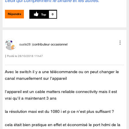
ceux qui comprennent le binaire et les autres.
Répondre
0
ouste28
contributeur occasionnel
Posté le
‎28/10/2018
11h47
Avec le switch il y a une télécommande ou on peut changer le
canal manuellement sur l'appareil
l'appareil est un cable matters reliable connectivity mais il est
vrai qu'il a maintenant 3 ans
la résolution maxi est du 1080 i et p ce n'est plus suffisant ?
cela était bien pratique en effet et économisé le port hdmi de la