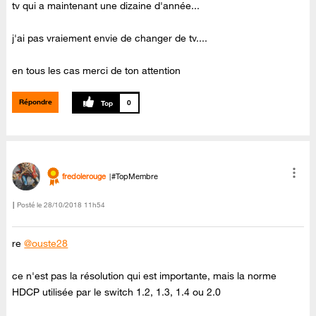
tv qui a maintenant une dizaine d'année...
j'ai pas vraiement envie de changer de tv....
en tous les cas merci de ton attention
Répondre
0
fredolerouge
#TopMembre
Posté le
‎28/10/2018
11h54
re
@ouste28
ce n'est pas la résolution qui est importante, mais la norme
HDCP utilisée par le switch 1.2, 1.3, 1.4 ou 2.0