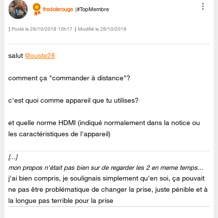
fredolerouge
#TopMembre
Posté le
‎28/10/2018
10h17
Modifié le
28/10/2018
salut
@ouste28
comment ça "commander à distance"?
c'est quoi comme appareil que tu utilises?
et quelle norme HDMI (indiqué normalement dans la notice ou
les caractéristiques de l'appareil)
[...]
mon propos n'était pas bien sur de regarder les 2 en meme temps...
j'ai bien compris, je soulignais simplement qu'en soi, ça pouvait
ne pas être problématique de changer la prise, juste pénible et à
la longue pas terrible pour la prise