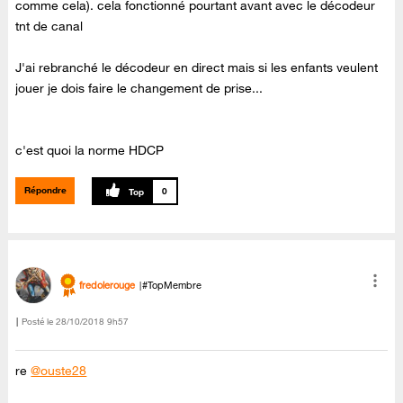
comme cela). cela fonctionné pourtant avant avec le décodeur
tnt de canal
J'ai rebranché le décodeur en direct mais si les enfants veulent
jouer je dois faire le changement de prise...
c'est quoi la norme HDCP
Répondre
0
fredolerouge
#TopMembre
Posté le
‎28/10/2018
9h57
re
@ouste28