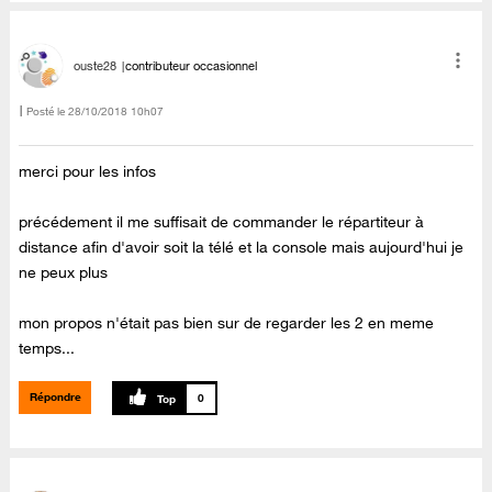
ouste28
contributeur occasionnel
Posté le
‎28/10/2018
10h07
merci pour les infos
précédement il me suffisait de commander le répartiteur à
distance afin d'avoir soit la télé et la console mais aujourd'hui je
ne peux plus
mon propos n'était pas bien sur de regarder les 2 en meme
temps...
Répondre
0