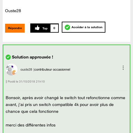
Ouste28
Accéder à la solution
Répondre
0
ouste28
contributeur occasionnel
Posté le
‎31/10/2018
21h10
Bonsoir, après avoir changé le switch tout refonctionne comme
avant, j'ai pris un switch compatible 4k pour avoir plus de
chance que cela fonctionne
merci des différentes infos