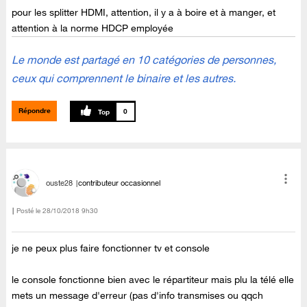
pour les splitter HDMI, attention, il y a à boire et à manger, et
attention à la norme HDCP employée
Le monde est partagé en 10 catégories de personnes,
ceux qui comprennent le binaire et les autres.
Répondre
0
ouste28
contributeur occasionnel
Posté le
‎28/10/2018
9h30
je ne peux plus faire fonctionner tv et console
le console fonctionne bien avec le répartiteur mais plu la télé elle
mets un message d'erreur (pas d'info transmises ou qqch