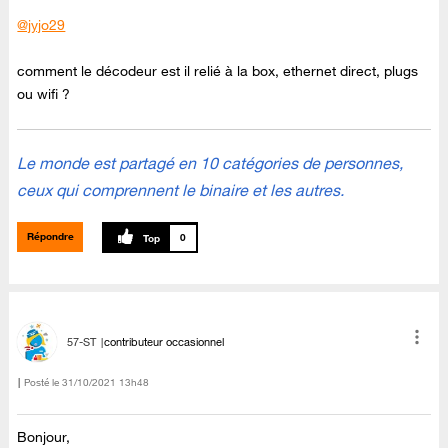
@jyjo29
comment le décodeur est il relié à la box, ethernet direct, plugs
ou wifi ?
Le monde est partagé en 10 catégories de personnes,
ceux qui comprennent le binaire et les autres.
Répondre
0
57-ST
contributeur occasionnel
Posté le
‎31/10/2021
13h48
Bonjour,