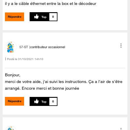
il y a le câble éthernet entre la box et le décodeur
Répondre
0
57-ST
contributeur occasionnel
Posté le
‎31/10/2021
14h10
Bonjour,
merci de votre aide, j'ai suivi les instructions. Ça a l'air de s'être
arrangé. Encore merci et bonne journée
Répondre
0