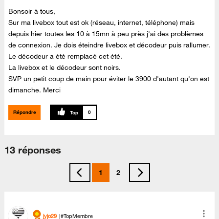
Bonsoir à tous,
Sur ma livebox tout est ok (réseau, internet, téléphone) mais
depuis hier toutes les 10 à 15mn à peu près j'ai des problèmes
de connexion. Je dois éteindre livebox et décodeur puis rallumer.
Le décodeur a été remplacé cet été.
La livebox et le décodeur sont noirs.
SVP un petit coup de main pour éviter le 3900 d'autant qu'on est
dimanche. Merci
Répondre
0
13 réponses
1
2
jyjo29
#TopMembre