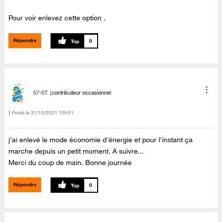
Pour voir enlevez cette option .
Répondre
0
57-ST
contributeur occasionnel
Posté le
‎31/10/2021
15h51
j'ai enlevé le mode économie d'énergie et pour l'instant ça
marche depuis un petit moment. A suivre...
Merci du coup de main. Bonne journée
Répondre
0