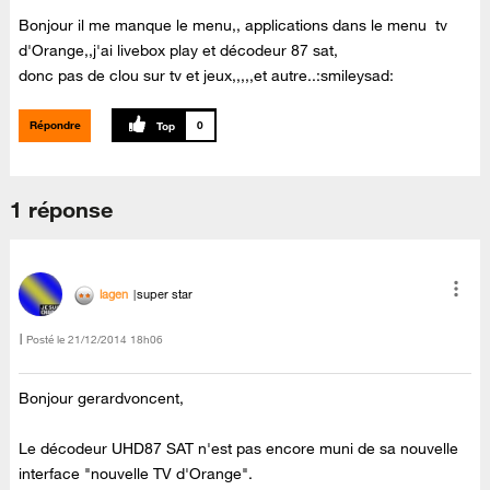
Bonjour il me manque le menu,, applications dans le menu tv
d'Orange,,j'ai livebox play et décodeur 87 sat,
donc pas de clou sur tv et jeux,,,,,et autre..:smileysad:
Répondre
0
1 réponse
lagen
super star
Posté le
‎21/12/2014
18h06
Bonjour gerardvoncent,
Le décodeur UHD87 SAT n'est pas encore muni de sa nouvelle
interface "nouvelle TV d'Orange".