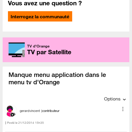
Vous avez une question ?
Interrogez la communauté
TV d'Orange
TV par Satellite
Manque menu application dans le
menu tv d'Orange
Options
gerardvincent
contributeur
Posté le
‎21/12/2014
15h35