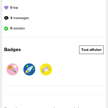
0
top
3
messages
0
solution
Badges
Tout afficher