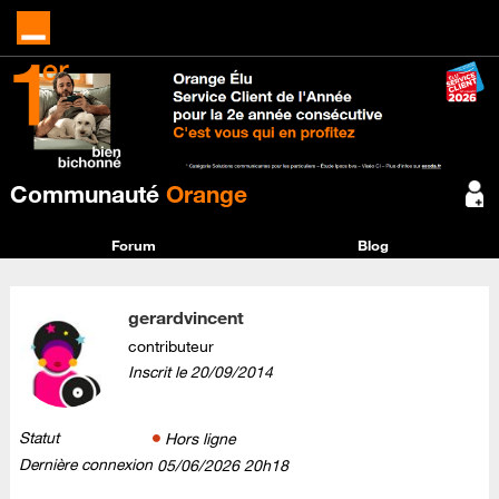
Communauté
Orange
Forum
Blog
gerardvincent
contributeur
Inscrit le
‎20/09/2014
Statut
Hors ligne
Dernière connexion
‎05/06/2026
20h18