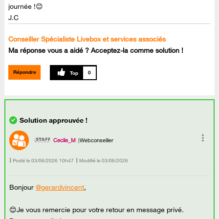
journée !😊
J.C
Conseiller Spécialiste Livebox et services associés
Ma réponse vous a aidé ? Acceptez-la comme solution !
Répondre
0
Cecile_M
Webconseiller
Posté le
‎03/06/2026
10h47
Modifié le
03/06/2026
Bonjour
@gerardvincent
,
😊Je vous remercie pour votre retour en message privé.