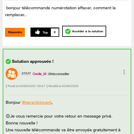
bonjour télécommande numérotation effacer, comment la
remplacer..
Accéder à la solution
Répondre
0
Cecile_M
Webconseiller
Posté le
‎03/06/2026
10h47
Modifié le
03/06/2026
Bonjour
@gerardvincent
,
😊Je vous remercie pour votre retour en message privé.
Bonne nouvelle !
Une nouvelle télécommande va être envoyée gratuitement à