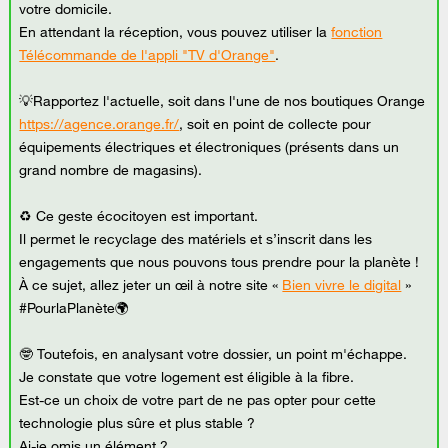
votre domicile.
En attendant la réception, vous pouvez utiliser la
fonction
Télécommande de l'appli "TV d'Orange"
.
💡Rapportez l'actuelle, soit dans l'une de nos boutiques Orange
https://agence.orange.fr/
, soit en point de collecte pour
équipements électriques et électroniques (présents dans un
grand nombre de magasins).
♻ Ce geste écocitoyen est important.
Il permet le recyclage des matériels et s’inscrit dans les
engagements que nous pouvons tous prendre pour la planète !
À ce sujet, allez jeter un œil à notre site «
Bien vivre le digital
»
#PourlaPlanète🌍
🤓 Toutefois, en analysant votre dossier, un point m'échappe.
Je constate que votre logement est éligible à la fibre.
Est-ce un choix de votre part de ne pas opter pour cette
technologie plus sûre et plus stable ?
Ai-je omis un élément ?