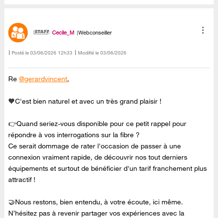
Cecile_M
Webconseiller
Posté le
‎03/06/2026
12h33
Modifié le
03/06/2026
Re
@gerardvincent
,
🧡C'est bien naturel et avec un très grand plaisir !
👉Quand seriez-vous disponible pour ce petit rappel pour
répondre à vos interrogations sur la fibre ?
Ce serait dommage de rater l'occasion de passer à une
connexion vraiment rapide, de découvrir nos tout derniers
équipements et surtout de bénéficier d'un tarif franchement plus
attractif !
🤝Nous restons, bien entendu, à votre écoute, ici même.
N’hésitez pas à revenir partager vos expériences avec la