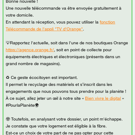
Bonne nouvelle !
Une nouvelle télécommande va être envoyée gratuitement à
votre domicile.
En attendant la réception, vous pouvez utiliser la
fonction
Télécommande de l'appli "TV d'Orange"
.
💡Rapportez l'actuelle, soit dans l'une de nos boutiques Orange
https://agence.orange.fr/
, soit en point de collecte pour
équipements électriques et électroniques (présents dans un
grand nombre de magasins).
♻ Ce geste écocitoyen est important.
Il permet le recyclage des matériels et s’inscrit dans les
engagements que nous pouvons tous prendre pour la planète !
À ce sujet, allez jeter un œil à notre site «
Bien vivre le digital
»
#PourlaPlanète🌍
🤓 Toutefois, en analysant votre dossier, un point m'échappe.
Je constate que votre logement est éligible à la fibre.
Est-ce un choix de votre part de ne pas opter pour cette