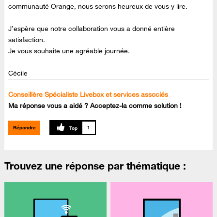
communauté Orange, nous serons heureux de vous y lire.
J’espère que notre collaboration vous a donné entière
satisfaction.
Je vous souhaite une agréable journée.
Cécile
Conseillère Spécialiste Livebox et services associés
Ma réponse vous a aidé ? Acceptez-la comme solution !
Répondre
1
Trouvez une réponse par thématique :