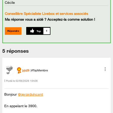
Cécile
Conseillère Spécialiste Livebox et services associés
Ma réponse vous a aidé ? Acceptez-la comme solution !
Répondre
1
5 réponses
jyjo29
#TopMembre
Posté le
‎02/06/2026
10h08
Bonjour
@gerardvincent
En appelant le 3900.