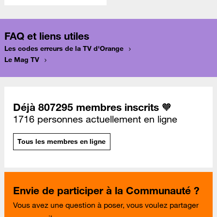
FAQ et liens utiles
Les codes erreurs de la TV d'Orange
Le Mag TV
Déjà 807295 membres inscrits 🧡
1716 personnes actuellement en ligne
Tous les membres en ligne
Envie de participer à la Communauté ?
Vous avez une question à poser, vous voulez partager