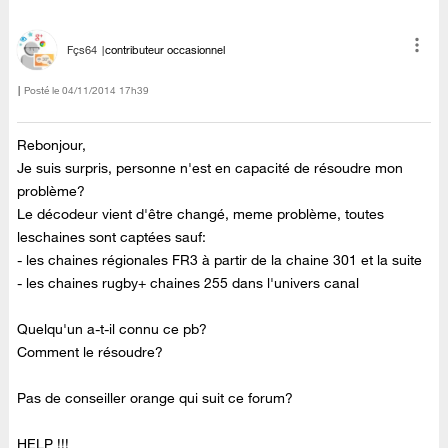
Fçs64
contributeur occasionnel
Posté le
‎04/11/2014
17h39
Rebonjour,
Je suis surpris, personne n'est en capacité de résoudre mon
problème?
Le décodeur vient d'être changé, meme problème, toutes
leschaines sont captées sauf:
- les chaines régionales FR3 à partir de la chaine 301 et la suite
- les chaines rugby+ chaines 255 dans l'univers canal
Quelqu'un a-t-il connu ce pb?
Comment le résoudre?
Pas de conseiller orange qui suit ce forum?
HELP !!!