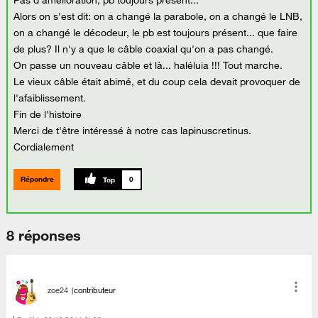
Pas d'amélioration, pb toujours présent...
Alors on s'est dit: on a changé la parabole, on a changé le LNB,
on a changé le décodeur, le pb est toujours présent... que faire
de plus? Il n'y a que le câble coaxial qu'on a pas changé.
On passe un nouveau câble et là... haléluia !!! Tout marche.
Le vieux câble était abimé, et du coup cela devait provoquer de
l'afaiblissement.
Fin de l'histoire
Merci de t'être intéressé à notre cas lapinuscretinus.
Cordialement
Répondre
0
8 réponses
zoe24
contributeur