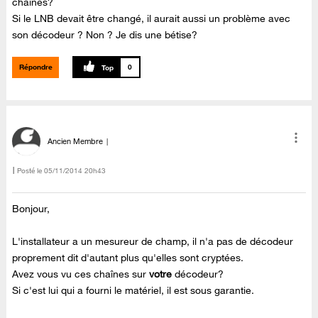
chaines?
Si le LNB devait être changé, il aurait aussi un problème avec
son décodeur ? Non ? Je dis une bétise?
Répondre
0
Ancien Membre
Posté le
‎05/11/2014
20h43
Bonjour,
L'installateur a un mesureur de champ, il n'a pas de décodeur
proprement dit d'autant plus qu'elles sont cryptées.
Avez vous vu ces chaînes sur
votre
décodeur?
Si c'est lui qui a fourni le matériel, il est sous garantie.