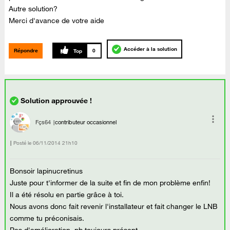
Autre solution?
Merci d'avance de votre aide
Accéder à la solution
Répondre
0
Fçs64
contributeur occasionnel
Posté le
‎06/11/2014
21h10
Bonsoir lapinucretinus
Juste pour t'informer de la suite et fin de mon problème enfin!
Il a été résolu en partie grâce à toi.
Nous avons donc fait revenir l'installateur et fait changer le LNB
comme tu préconisais.