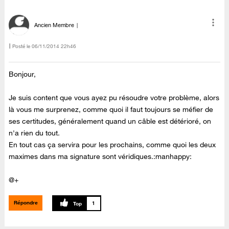
Ancien Membre
Posté le
‎06/11/2014
22h46
Bonjour,
Je suis content que vous ayez pu résoudre votre problème, alors
là vous me surprenez, comme quoi il faut toujours se méfier de
ses certitudes, généralement quand un câble est détérioré, on
n'a rien du tout.
En tout cas ça servira pour les prochains, comme quoi les deux
maximes dans ma signature sont véridiques.:manhappy:
@
+
Répondre
1