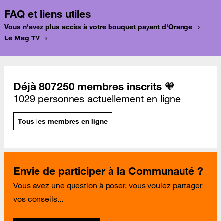
FAQ et liens utiles
Vous n'avez plus accès à votre bouquet payant d'Orange
Le Mag TV
Déjà 807250 membres inscrits 🧡
1029 personnes actuellement en ligne
Tous les membres en ligne
Envie de participer à la Communauté ?
Vous avez une question à poser, vous voulez partager
vos conseils...