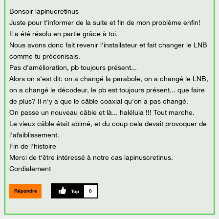
Bonsoir lapinucretinus
Juste pour t'informer de la suite et fin de mon problème enfin!
Il a été résolu en partie grâce à toi.
Nous avons donc fait revenir l'installateur et fait changer le LNB
comme tu préconisais.
Pas d'amélioration, pb toujours présent...
Alors on s'est dit: on a changé la parabole, on a changé le LNB,
on a changé le décodeur, le pb est toujours présent... que faire
de plus? Il n'y a que le câble coaxial qu'on a pas changé.
On passe un nouveau câble et là... haléluia !!! Tout marche.
Le vieux câble était abimé, et du coup cela devait provoquer de
l'afaiblissement.
Fin de l'histoire
Merci de t'être intéressé à notre cas lapinuscretinus.
Cordialement
Répondre
0