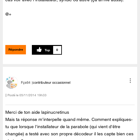
@
+
Répondre
0
Fçs64
contributeur occasionnel
Posté le
‎05/11/2014
19h33
Merci de ton aide lapinucretinus
Mais ta réponse m'interpelle quand même. Comment expliques-
tu que lorsque l'installateur de la parabole (qui vient d'être
changée) a testé avec son propre décodeur il les capte bien ces