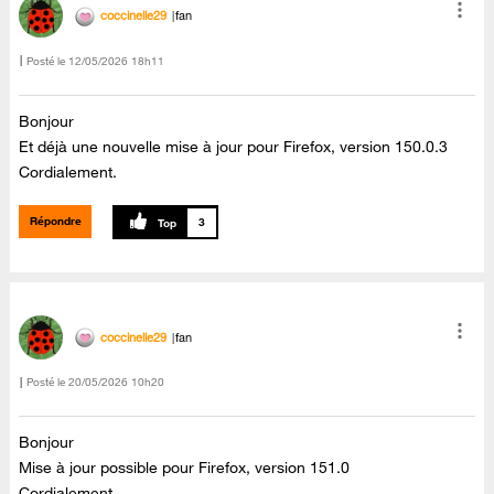
coccinelle29
fan
Posté le
‎12/05/2026
18h11
Bonjour
Et déjà une nouvelle mise à jour pour Firefox, version 150.0.3
Cordialement.
Répondre
3
coccinelle29
fan
Posté le
‎20/05/2026
10h20
Bonjour
Mise à jour possible pour Firefox, version 151.0
Cordialement.