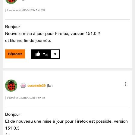
Posté le
‎26/05/2026
17h29
Bonjour
Nouvelle mise à jour pour Firefox, version 151.0.2
et Bonne fin de journée.
Répondre
3
coccinelle29
fan
Posté le
‎03/06/2026
16h19
Bonjour
Et de nouveau une mise à jour pour Firefox est possible, version
151.0.3