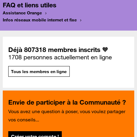
FAQ et liens utiles
Assistance Orange
Infos réseaux mobile internet et fixe
Déjà 807318 membres inscrits 🧡
1708 personnes actuellement en ligne
Tous les membres en ligne
Envie de participer à la Communauté ?
Vous avez une question à poser, vous voulez partager
vos conseils...
Créer votre compte !