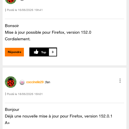
Posté le
‎16/06/2026
19h41
Bonsoir
Mise à jour possible pour Firefox, version 152.0
Cordialement.
Répondre
3
coccinelle29
fan
Posté le
‎18/06/2026
16h01
Bonjour
Déjà une nouvelle mise à jour pour Firefox, version 152.0.1
A+