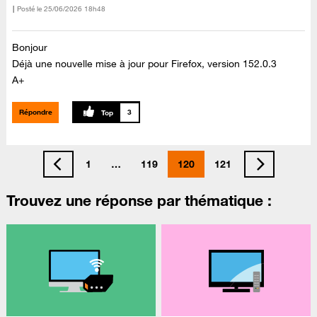
Posté le
‎25/06/2026
18h48
Bonjour
Déjà une nouvelle mise à jour pour Firefox, version 152.0.3
A+
Répondre
3
1
…
119
120
121
Trouvez une réponse par thématique :