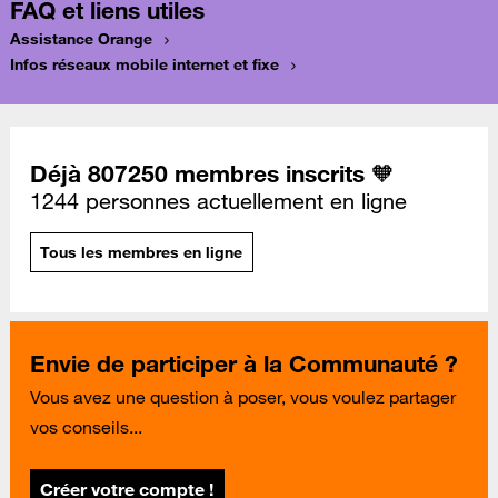
FAQ et liens utiles
Assistance Orange
Infos réseaux mobile internet et fixe
Déjà 807250 membres inscrits 🧡
1244 personnes actuellement en ligne
Tous les membres en ligne
Envie de participer à la Communauté ?
Vous avez une question à poser, vous voulez partager
vos conseils...
Créer votre compte !