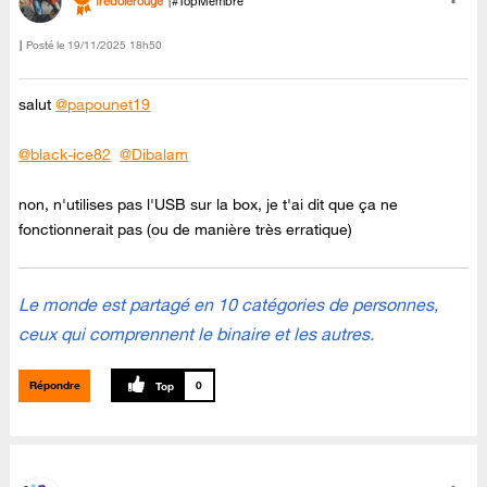
fredolerouge
#TopMembre
Posté le
‎19/11/2025
18h50
salut
@papounet19
@black-ice82
@Dibalam
non, n'utilises pas l'USB sur la box, je t'ai dit que ça ne
fonctionnerait pas (ou de manière très erratique)
Le monde est partagé en 10 catégories de personnes,
ceux qui comprennent le binaire et les autres.
Répondre
0