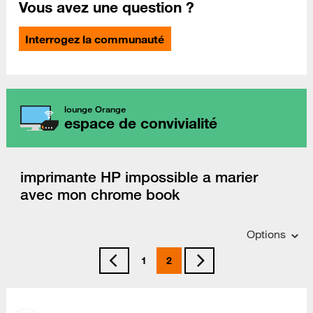
Vous avez une question ?
Interrogez la communauté
lounge Orange
espace de convivialité
imprimante HP impossible a marier
avec mon chrome book
Options
1
2