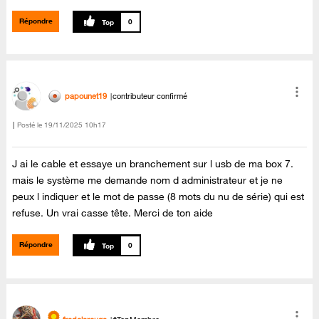
Répondre
0
papounet19
contributeur confirmé
Posté le
‎19/11/2025
10h17
J ai le cable et essaye un branchement sur l usb de ma box 7.
mais le système me demande nom d administrateur et je ne
peux l indiquer et le mot de passe (8 mots du nu de série) qui est
refuse. Un vrai casse tête. Merci de ton aide
Répondre
0