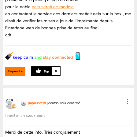
pour le cable
cela serait ce modele
en contactant le service ces derniers mettait cela sur la box , me
disait de verifier les mises a jour de l'imprimante depuis
l'interface web de bonnes prise de tetes au final
cdt
keep calm
and
stay connected
Répondre
0
papounet19
contributeur confirmé
Posté le
‎19/11/2025
10h13
Merci de cette info. Très cordjialement