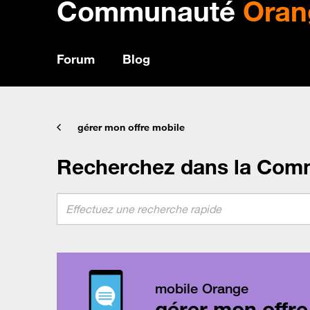
Communauté
Oran
Forum
Blog
gérer mon offre mobile
Recherchez dans la Com
mobile Orange
gérer mon offre