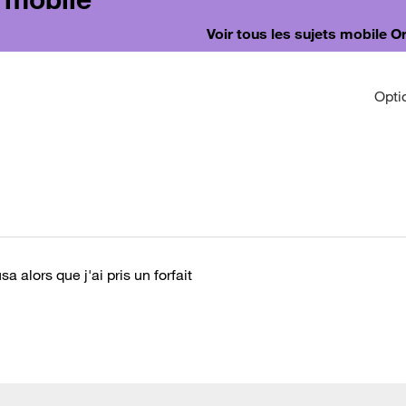
Voir tous les sujets mobile 
Opti
 alors que j'ai pris un forfait