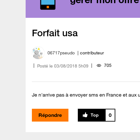
Forfait usa
06717pseudo
contributeur
705
Posté le
‎03/08/2018
5h09
Je n'arrive pas à envoyer sms en France et aux usa
Répondre
0