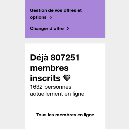
Gestion de vos offres et
options
Changer d'offre
Déjà 807251
membres
inscrits 🧡
1632 personnes
actuellement en ligne
Tous les membres en ligne