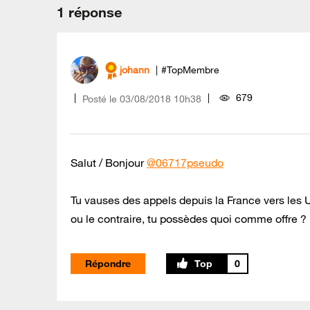
1 réponse
johann
#TopMembre
679
Posté le
‎03/08/2018
10h38
Salut / Bonjour
@06717pseudo
Tu vauses des appels depuis la France vers les
ou le contraire, tu possèdes quoi comme offre ?
Répondre
0