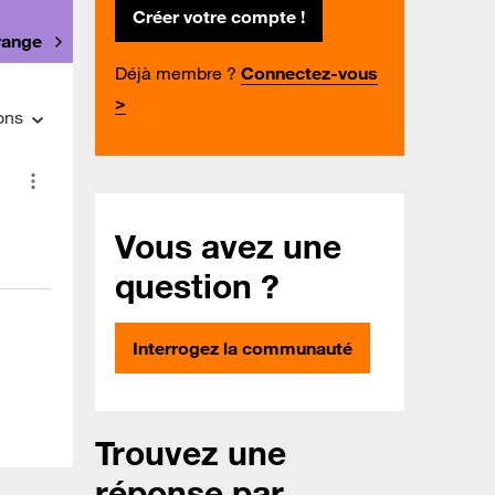
Créer votre compte !
Orange
Déjà membre ?
Connectez-vous
>
ons
Vous avez une
question ?
Interrogez la communauté
Trouvez une
réponse par