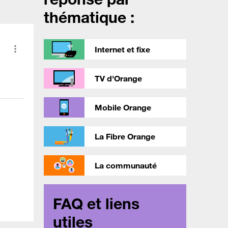
thématique :
Internet et fixe
TV d'Orange
Mobile Orange
La Fibre Orange
La communauté
FAQ et liens
utiles