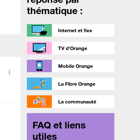
thématique :
Internet et fixe
TV d'Orange
Mobile Orange
La Fibre Orange
La communauté
FAQ et liens
utiles