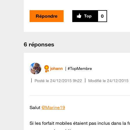
Répondre
0
6 réponses
johann
#TopMembre
Posté le
‎24/12/2015
9h22
Modifié le
24/12/2015
Salut
@Marine19
Si les forfait mobiles étaient pas inclus dans la f