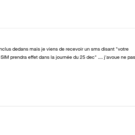
 inclus dedans mais je viens de recevoir un sms disant "votre
 prendra effet dans la journée du 25 dec" .... j'avoue ne pa