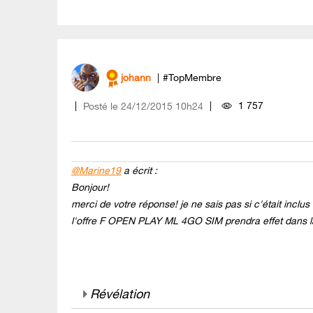
johann
#TopMembre
1 757
Posté le
‎24/12/2015
10h24
@Marine19
a écrit :
Bonjour!
merci de votre réponse! je ne sais pas si c'était incl
l'offre F OPEN PLAY ML 4GO SIM prendra effet dans la
Révélation