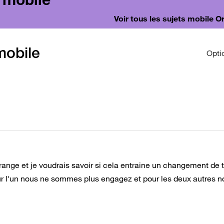
Voir tous les sujets mobile 
 mobile
Opti
 orange et je voudrais savoir si cela entraine un changement de t
ur l'un nous ne sommes plus engagez et pour les deux autres n