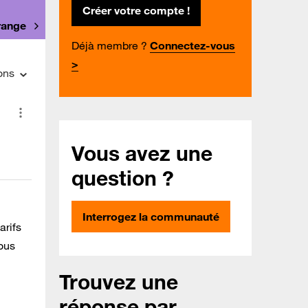
Créer votre compte !
Orange
Déjà membre ?
Connectez-vous
>
ons
Vous avez une
question ?
Interrogez la communauté
arifs
ous
Trouvez une
réponse par