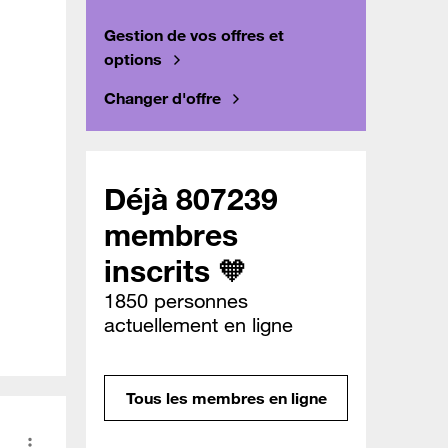
Gestion de vos offres et
options
Changer d'offre
Déjà 807239
membres
inscrits 🧡
1850 personnes
actuellement en ligne
Tous les membres en ligne