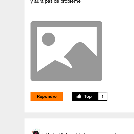
y aura pas de problème
Répondre
1