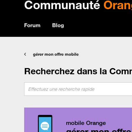
Communauté
Oran
Forum
Blog
gérer mon offre mobile
Recherchez dans la Com
mobile Orange
gérer mon offre