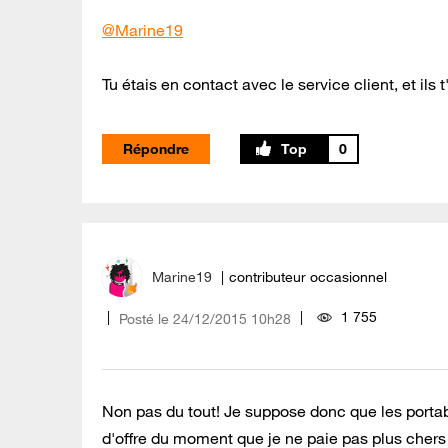
@Marine19
Tu étais en contact avec le service client, et ils 
Répondre
0
Marine19
contributeur occasionnel
1 755
Posté le
‎24/12/2015
10h28
Non pas du tout! Je suppose donc que les portab
d'offre du moment que je ne paie pas plus chers