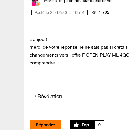
Marine19
contributeur occasionnel
1 762
Posté le
‎24/12/2015
10h14
Bonjour!
merci de votre réponse! je ne sais pas si c'était
changements vers l'offre F OPEN PLAY ML 4GO SIM
comprendre.
Révélation
Répondre
0